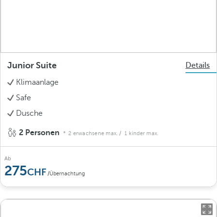
Junior Suite
Details
Klimaanlage
Safe
Dusche
2 Personen
2 erwachsene max.
/ 1 kinder max.
Ab
275
/Übernachtung