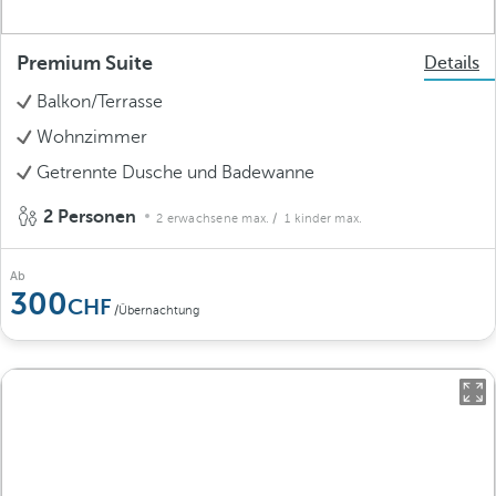
Premium Suite
Details
Balkon/Terrasse
Wohnzimmer
Getrennte Dusche und Badewanne
2 Personen
2 erwachsene max.
/ 1 kinder max.
Ab
300
/Übernachtung