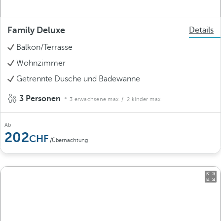
Family Deluxe
Details
Balkon/Terrasse
Wohnzimmer
Getrennte Dusche und Badewanne
3 Personen
3 erwachsene max.
/ 2 kinder max.
Ab
202
/Übernachtung