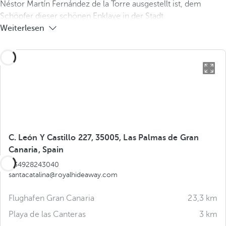
Néstor Martín Fernández de la Torre ausgestellt ist, dem
Schöpfer dieser schönen Enklave in der Stadt.
Weiterlesen
C. León Y Castillo 227, 35005, Las Palmas de Gran
Canaria, Spain
+34928243040
santacatalina@royalhideaway.com
Flughafen Gran Canaria
23,3 km
Playa de las Canteras
3 km