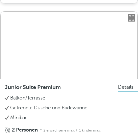
Junior Suite Premium
Details
Balkon/Terrasse
Getrennte Dusche und Badewanne
Minibar
2 Personen
2 erwachsene max.
/ 1 kinder max.