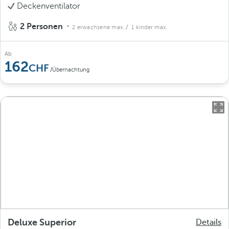
Deckenventilator
2 Personen
2 erwachsene max.
/ 1 kinder max.
Ab
162
/Übernachtung
Deluxe Superior
Details