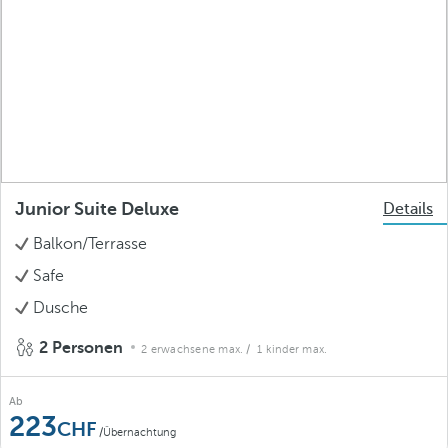
Junior Suite Deluxe
Details
Balkon/Terrasse
Safe
Dusche
2 Personen
2 erwachsene max.
/ 1 kinder max.
Ab
223
/Übernachtung