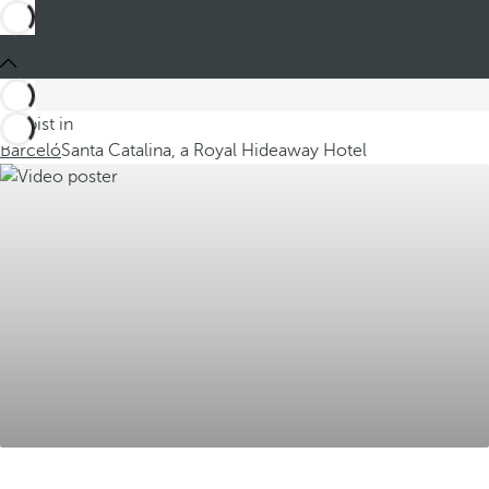
Du bist in
Barceló
Santa Catalina, a Royal Hideaway Hotel