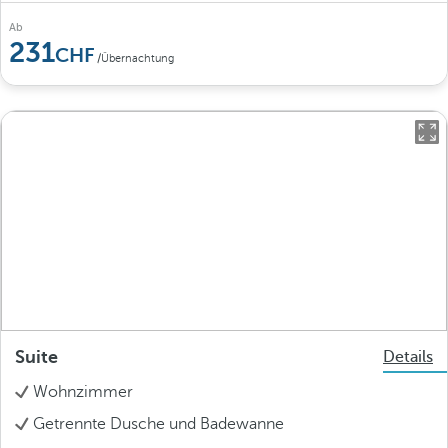
Ab
231
/Übernachtung
Suite
Details
Wohnzimmer
Getrennte Dusche und Badewanne