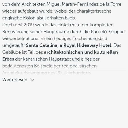
von dem Architekten Miguel Martín-Fernández de la Torre
wieder aufgebaut wurde, wobei der charakteristische
englische Kolonialstil erhalten blieb.
Doch erst 2019 wurde das Hotel mit einer kompletten
Renovierung seiner Haupträume durch die Barceló-Gruppe
wiederbelebt und in sein heutiges Erscheinungsbild
umgetauft:
Santa Catalina, a Royal Hideaway Hotel
. Das
Gebäude ist Teil des
architektonischen und kulturellen
Erbes
der kanarischen Hauptstadt und eines der
bedeutendsten Beispiele der regionalistischen
Architekturbewegung des 20. Jahrhunderts.
Weiterlesen