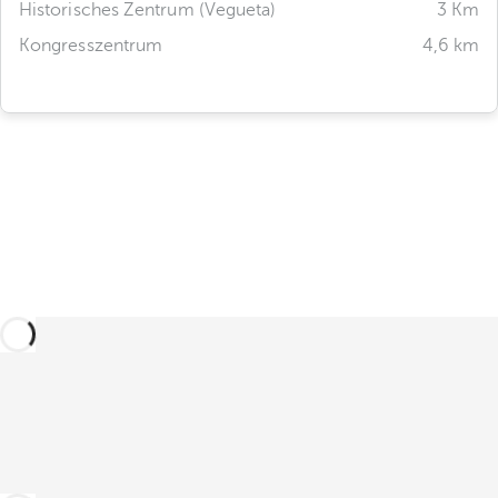
Historisches Zentrum (Vegueta)
3 Km
Kongresszentrum
4,6 km