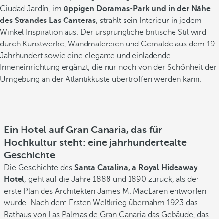
Ciudad Jardín, im
üppigen Doramas-Park und in der Nähe
des Strandes Las Canteras
, strahlt
sein Interieur in jedem
Winkel Inspiration aus. Der ursprüngliche britische Stil wird
durch Kunstwerke, Wandmalereien und Gemälde aus dem 19.
Jahrhundert sowie eine elegante und einladende
Inneneinrichtung ergänzt, die nur noch von der Schönheit der
Umgebung an der Atlantikküste übertroffen werden kann.
Ein Hotel auf Gran Canaria, das für
Hochkultur steht: eine jahrhundertealte
Geschichte
Die Geschichte des
Santa Catalina, a Royal Hideaway
Hotel
, geht auf die Jahre 1888 und 1890 zurück, als der
erste Plan des Architekten James M. MacLaren entworfen
wurde. Nach dem Ersten Weltkrieg übernahm 1923 das
Rathaus von Las Palmas de Gran Canaria das Gebäude, das