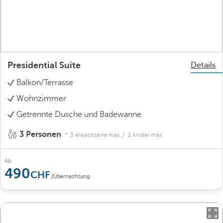
Presidential Suite
Details
Balkon/Terrasse
Wohnzimmer
Getrennte Dusche und Badewanne
3 Personen
3 erwachsene max.
/ 2 kinder max.
Ab
490
/Übernachtung