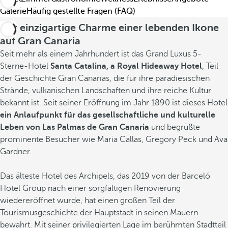
Galerie
Häufig gestellte Fragen (FAQ)
Der einzigartige Charme einer lebenden Ikone
auf Gran Canaria
Seit mehr als einem Jahrhundert ist das Grand Luxus 5-
Sterne-Hotel
Santa Catalina, a Royal Hideaway Hotel
, Teil
der Geschichte Gran Canarias, die für ihre paradiesischen
Strände, vulkanischen Landschaften und ihre reiche Kultur
bekannt ist. Seit seiner Eröffnung im Jahr 1890 ist dieses Hotel
ein Anlaufpunkt für das gesellschaftliche und kulturelle
Leben von Las Palmas de Gran Canaria
und begrüßte
prominente Besucher wie Maria Callas, Gregory Peck und Ava
Gardner.
Das älteste Hotel des Archipels, das 2019 von der Barceló
Hotel Group nach einer sorgfältigen Renovierung
wiedereröffnet wurde, hat einen großen Teil der
Tourismusgeschichte der Hauptstadt in seinen Mauern
bewahrt. Mit seiner privilegierten Lage im berühmten Stadtteil