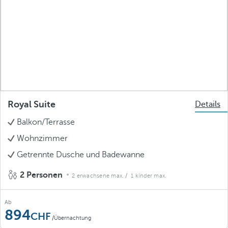
Royal Suite
Details
Balkon/Terrasse
Wohnzimmer
Getrennte Dusche und Badewanne
2 Personen
2 erwachsene max.
/ 1 kinder max.
Ab
894
/Übernachtung