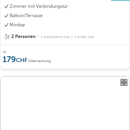
Zimmer mit Verbindungstür
Balkon/Terrasse
Minibar
2 Personen
2 erwachsene max.
/ 1 kinder max.
Ab
179
/Übernachtung