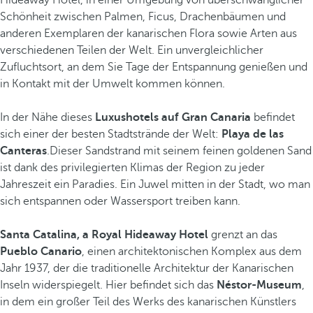
Schönheit zwischen Palmen, Ficus, Drachenbäumen und
anderen Exemplaren der kanarischen Flora sowie Arten aus
verschiedenen Teilen der Welt. Ein unvergleichlicher
Zufluchtsort, an dem Sie Tage der Entspannung genießen und
in Kontakt mit der Umwelt kommen können.
In der Nähe dieses
Luxushotels auf Gran Canaria
befindet
sich einer der besten Stadtstrände der Welt:
Playa de las
Canteras
.Dieser Sandstrand mit seinem feinen goldenen Sand
ist dank des privilegierten Klimas der Region zu jeder
Jahreszeit ein Paradies. Ein Juwel mitten in der Stadt, wo man
sich entspannen oder Wassersport treiben kann.
Santa Catalina, a Royal Hideaway Hotel
grenzt an das
Pueblo Canario
, einen architektonischen Komplex aus dem
Jahr 1937, der die traditionelle Architektur der Kanarischen
Inseln widerspiegelt. Hier befindet sich das
Néstor-Museum
,
in dem ein großer Teil des Werks des kanarischen Künstlers