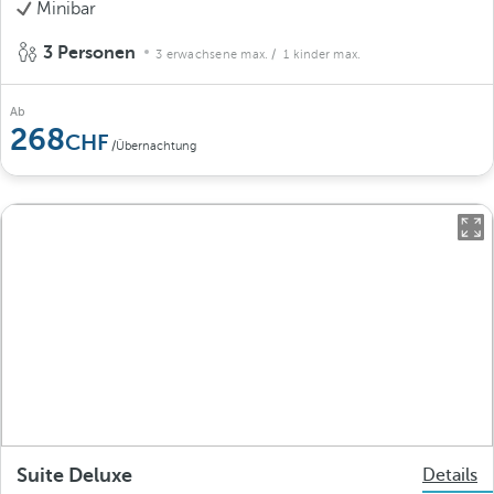
Minibar
3 Personen
3 erwachsene max.
/ 1 kinder max.
Ab
268
/Übernachtung
Suite Deluxe
Details