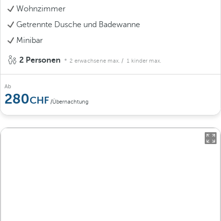
Wohnzimmer
Getrennte Dusche und Badewanne
Minibar
2 Personen
2 erwachsene max.
/ 1 kinder max.
Ab
280
/Übernachtung