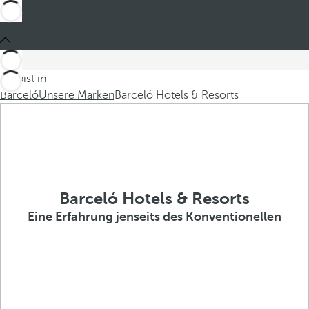
Du bist in
Barceló
Unsere Marken
Barceló Hotels & Resorts
Barceló Hotels & Resorts
Eine Erfahrung jenseits des Konventionellen