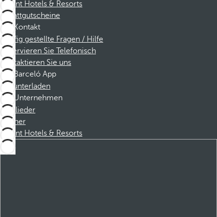
Dorint Hotels & Resorts
Rabattgutscheine
Kontakt
Häufig gestellte Fragen / Hilfe
Reservieren Sie Telefonisch
Kontaktieren Sie uns
Barceló App
Herunterladen
Unternehmen
Mitglieder
Partner
Dorint Hotels & Resorts