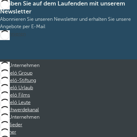
Bleiben Sie auf dem Laufenden mit unserem
Newsletter
Abonnieren Sie unseren Newsletter und erhalten Sie unsere
Angebote per E-Mail
Abonnieren
Unternehmen
Barceló Group
Barceló-Stiftung
Barceló Urlaub
Barceló Films
Barceló Leute
Beschwerdekanal
Unternehmen
Mitglieder
Partner