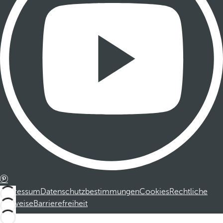
Impressum
Datenschutzbestimmungen
Cookies
Rechtliche
Hinweise
Barrierefreiheit