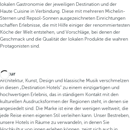
lokalen Gastronomie der jeweiligen Destination und der
Haute Cuisine in Verbindung. Diese mit mehreren Michelin-
Sternen und Repsol-Sonnen ausgezeichneten Einrichtungen
schaffen Erlebnisse, die mit Hilfe einiger der renommiertesten
Köche der Welt entstehen, und Vorschläge, bei denen der
Geschmack und die Qualität der lokalen Produkte die wahren
Protagonisten sind.
Kultur
Architektur, Kunst, Design und klassische Musik verschmelzen
in diesen „Destination Hotels“ zu einem einzigartigen und
hochwertigen Erlebnis, das in ständigem Kontakt mit den
kulturellen Ausdrucksformen der Regionen steht, in denen sie
angesiedelt sind. Die Marke ist eine der wenigen weltweit, die
jede Reise einen eigenen Stil verleihen kann. Unser Bestreben,
unsere Hotels in Räume zu verwandeln, in denen Sie
Hochkultur von innen erleben können, zeigt sich auch in