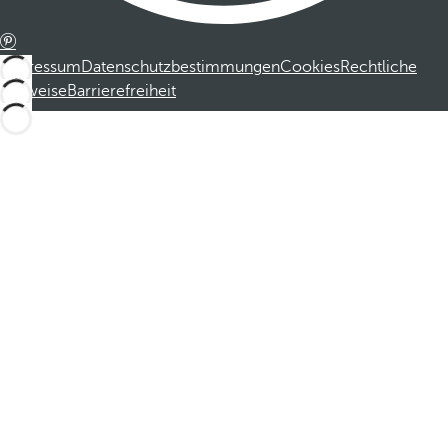
Impressum
Datenschutzbestimmungen
Cookies
Rechtliche
Hinweise
Barrierefreiheit