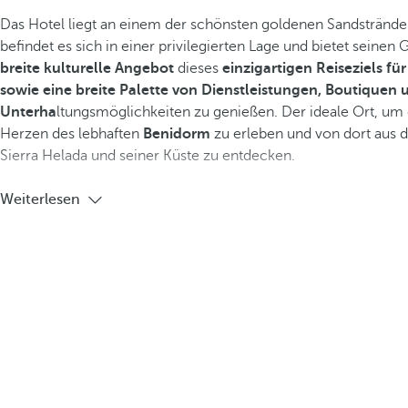
Das Hotel liegt an einem der schönsten goldenen Sandstränd
befindet es sich in einer privilegierten Lage und bietet seinen 
breite kulturelle Angebot
dieses
einzigartigen Reiseziels fü
sowie eine breite Palette von Dienstleistungen, Boutiquen 
Unterha
ltungsmöglichkeiten zu genießen. Der ideale Ort, um 
Herzen des lebhaften
Benidorm
zu erleben und von dort aus 
Sierra Helada und seiner Küste zu entdecken.
Weiterlesen