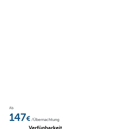
Ab
147
/Übernachtung
Verfügbarkeit