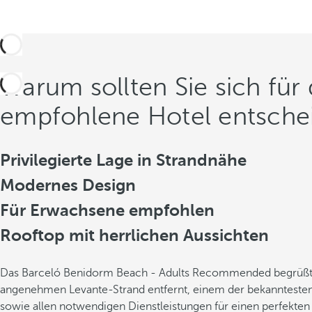
Warum sollten Sie sich f
empfohlene Hotel entsche
Privilegierte Lage in Strandnähe
Modernes Design
Für Erwachsene empfohlen
Rooftop mit herrlichen Aussichten
Das Barceló Benidorm Beach - Adults Recommended begrüßt Si
angenehmen Levante-Strand entfernt, einem der bekanntesten 
sowie allen notwendigen Dienstleistungen für einen perfekte