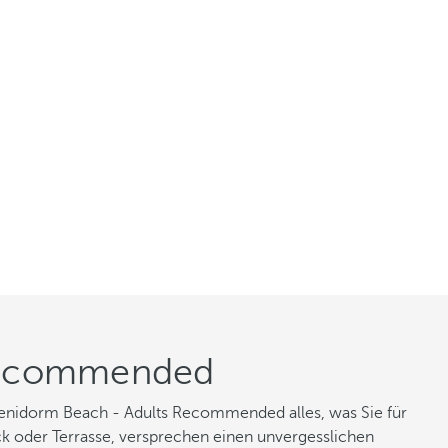
 Recommended
Benidorm Beach - Adults Recommended alles, was Sie für
ick oder Terrasse, versprechen einen unvergesslichen