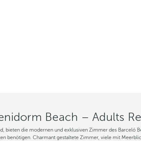
Benidorm Beach – Adults
ind, bieten die modernen und exklusiven Zimmer des Barceló 
etten benötigen. Charmant gestaltete Zimmer, viele mit Meerbl