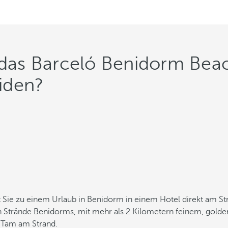
ür das Barceló Benidorm B
iden?
e zu einem Urlaub in Benidorm in einem Hotel direkt am Str
Strände Benidorms, mit mehr als 2 Kilometern feinem, golden
n Tam am Strand.