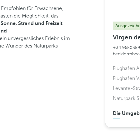
e Empfohlen für Erwachsene,
Gästen die Möglichkeit, das
r Sonne, Strand und Freizeit
Ausgezeich
und
Virgen de
ein unvergessliches Erlebnis im
die Wunder des Naturparks
+34 9650359
benidormbea
Flughafen A
Flughafen V
Levante-Str
Naturpark S
Die Umgeb