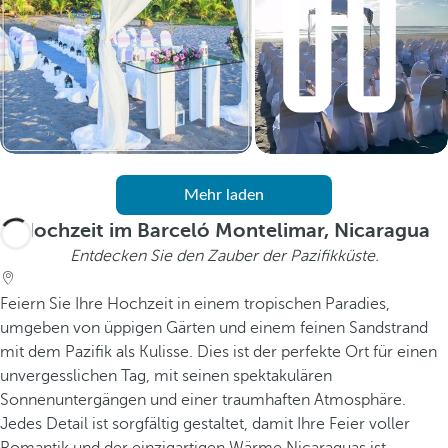
Mehr laden
Hochzeit im Barceló Montelimar, Nicaragua
Entdecken Sie den Zauber der Pazifikküste.
Feiern Sie Ihre Hochzeit in einem tropischen Paradies,
umgeben von üppigen Gärten und einem feinen Sandstrand
mit dem Pazifik als Kulisse. Dies ist der perfekte Ort für einen
unvergesslichen Tag, mit seinen spektakulären
Sonnenuntergängen und einer traumhaften Atmosphäre.
Jedes Detail ist sorgfältig gestaltet, damit Ihre Feier voller
Romantik und der einzigartigen Wärme Nicaraguas ist.