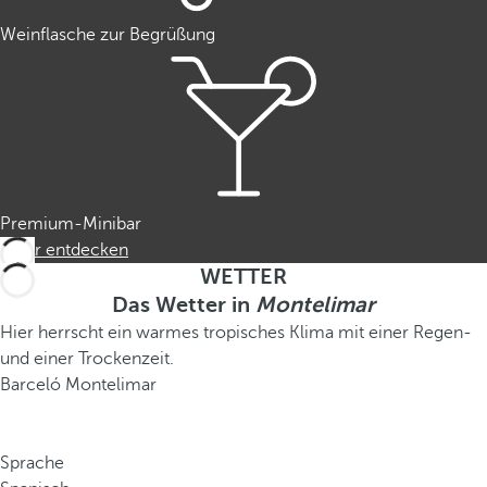
Weinflasche zur Begrüßung
Premium-Minibar
Mehr entdecken
WETTER
Das Wetter in
Montelimar
Hier herrscht ein warmes tropisches Klima mit einer Regen-
und einer Trockenzeit.
Barceló Montelimar
Sprache