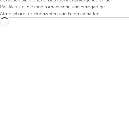
Genießen Sie die schönsten Sonnenuntergänge an der
Pazifikküste, die eine romantische und einzigartige
Atmosphäre für Hochzeiten und Feiern schaffen