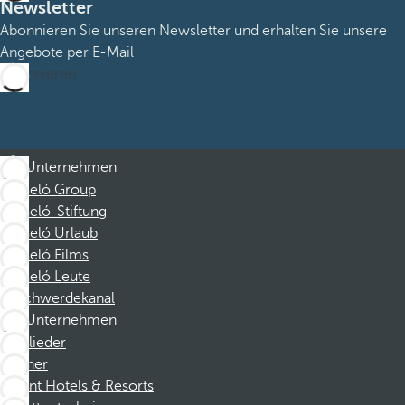
Newsletter
Abonnieren Sie unseren Newsletter und erhalten Sie unsere
Angebote per E-Mail
Abonnieren
Unternehmen
Barceló Group
Barceló-Stiftung
Barceló Urlaub
Barceló Films
Barceló Leute
Beschwerdekanal
Unternehmen
Mitglieder
Partner
Dorint Hotels & Resorts