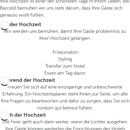
Ihre Hochzeit ist einer der schönsten Tage in Ihrem Leben. Bei
Barceló bemühen wir uns stets darum, dass Ihre Gäste sich
genauso wohl fühlen.
Vor der Hochzeit
Wir werden uns bemühen, damit Ihre Gäste problemlos zu
Ihrer Hochzeit gelangen.
Friseursalon
Styling
Transfer zum Hotel
Essen am Tag davor
Während der Hochzeit
Freuen Sie sich auf eine einzigartige und unbeschwerte
Erfahrung. Ein Hochzeitsplaner steht Ihnen zur Seite, um alle
Ihre Fragen zu beantworten und dafür zu sorgen, dass Sie sich
rundum gut betreut fühlen.
Nach der Hochzeit
Die Feier geht auch dann weiter, wenn die Lichter ausgehen.
Ihre Gäste können weiterhin die Einrichtungen des Hotels