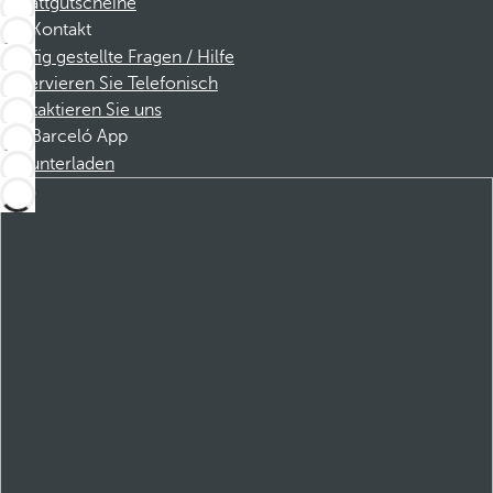
Rabattgutscheine
Kontakt
Häufig gestellte Fragen / Hilfe
Reservieren Sie Telefonisch
Kontaktieren Sie uns
Barceló App
Herunterladen