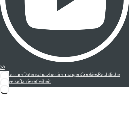
Impressum
Datenschutzbestimmungen
Cookies
Rechtliche
Hinweise
Barrierefreiheit