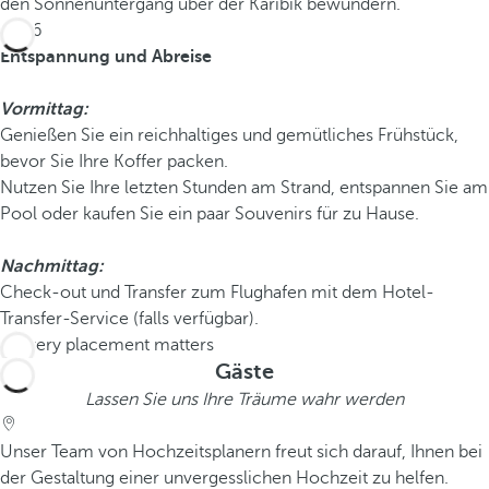
den Sonnenuntergang über der Karibik bewundern.
Tag 6
Entspannung und Abreise
Vormittag:
Genießen Sie ein reichhaltiges und gemütliches Frühstück,
bevor Sie Ihre Koffer packen.
Nutzen Sie Ihre letzten Stunden am Strand, entspannen Sie am
Pool oder kaufen Sie ein paar Souvenirs für zu Hause.
Nachmittag:
Check-out und Transfer zum Flughafen mit dem Hotel-
Transfer-Service (falls verfügbar).
Gäste
Lassen Sie uns Ihre Träume wahr werden
Unser Team von Hochzeitsplanern freut sich darauf, Ihnen bei
der Gestaltung einer unvergesslichen Hochzeit zu helfen.