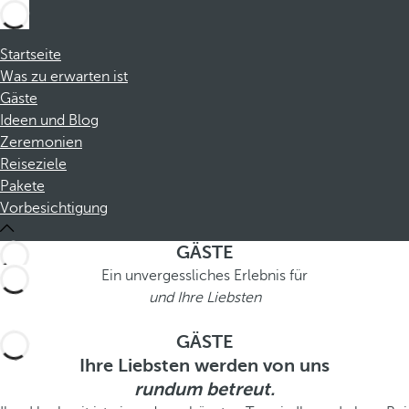
Startseite
Was zu erwarten ist
Gäste
Ideen und Blog
Zeremonien
Reiseziele
Pakete
Vorbesichtigung
GÄSTE
Ein unvergessliches Erlebnis für
und Ihre Liebsten
GÄSTE
Ihre Liebsten werden von uns
rundum betreut.