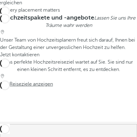
ergleichen
Hochzeitspakete und -angebote
Lassen Sie uns Ihre
Träume wahr werden
Unser Team von Hochzeitsplanern freut sich darauf, Ihnen bei
der Gestaltung einer unvergesslichen Hochzeit zu helfen.
Jetzt kontaktieren
Das perfekte Hochzeitsreiseziel wartet auf Sie. Sie sind nur
einen kleinen Schritt entfernt, es zu entdecken.
Alle Reiseziele anzeigen