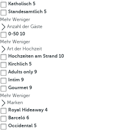
Katholisch
5
Standesamtlich
5
Mehr
Weniger
Anzahl der Gäste
0-50
10
Mehr
Weniger
Art der Hochzeit
Hochzeiten am Strand
10
Kirchlich
5
Adults only
9
Intim
9
Gourmet
9
Mehr
Weniger
Marken
Royal Hideaway
4
Barceló
6
Occidental
5