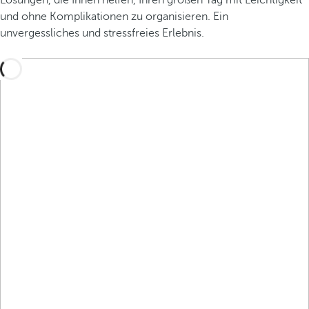
Lösungen, die Ihnen helfen, Ihren großen Tag mit Leichtigkeit
und ohne Komplikationen zu organisieren. Ein
unvergessliches und stressfreies Erlebnis.