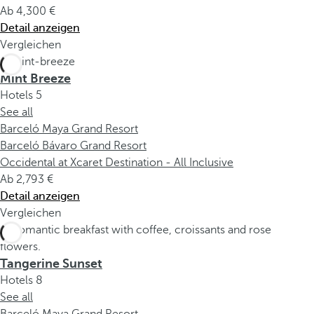
Ab
4,300
Detail anzeigen
Vergleichen
Mint Breeze
Hotels
5
See all
Barceló Maya Grand Resort
Barceló Bávaro Grand Resort
Occidental at Xcaret Destination - All Inclusive
Ab
2,793
Detail anzeigen
Vergleichen
Tangerine Sunset
Hotels
8
See all