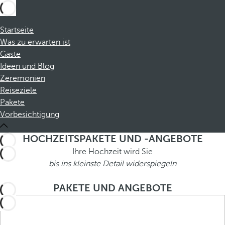
Startseite
Was zu erwarten ist
Gäste
Ideen und Blog
Zeremonien
Reiseziele
Pakete
Vorbesichtigung
HOCHZEITSPAKETE UND -ANGEBOTE
Ihre Hochzeit wird Sie
bis ins kleinste Detail widerspiegeln
PAKETE UND ANGEBOTE