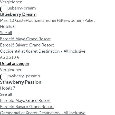
Vergleichen
Blueberry Dream
Max. 10 Gäste
Hochzeitsredner
Flitterwochen-Paket
Hotels
6
See all
Barceló Maya Grand Resort
Barceló Bávaro Grand Resort
Occidental at Xcaret Destination - All Inclusive
Ab
2,210
Detail anzeigen
Vergleichen
Strawberry Passion
Hotels
7
See all
Barceló Maya Grand Resort
Barceló Bávaro Grand Resort
Occidental at Xcaret Destination - All Inclusive