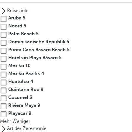
Reiseziele
Aruba
5
Noord
5
Palm Beach
5
Dominikanische Republik
5
Punta Cana Bavaro Beach
5
Hotels in Playa Bávaro
5
Mexiko
10
Mexiko Pazifik
4
Huatulco
4
Quintana Roo
9
Cozumel
3
Riviera Maya
9
Playacar
9
Mehr
Weniger
Art der Zeremonie