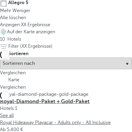
Allegro
5
Mehr
Weniger
Alle löschen
Anzeigen
XX
Ergebnisse
Auf der Karte anzeigen
10
Hotels
Filter (
XX
Ergebnisse)
Sortieren
Vergleichen
Karte
Vergleichen
Royal-Diamond-Paket + Gold-Paket
Hotels
1
See all
Royal Hideaway Playacar - Adults only - All Inclusive
Ab
5,400