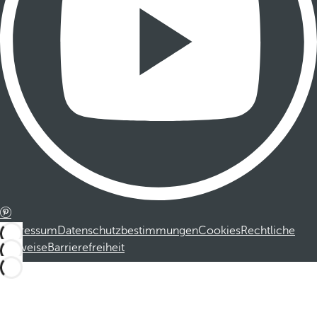
Impressum
Datenschutzbestimmungen
Cookies
Rechtliche
Hinweise
Barrierefreiheit