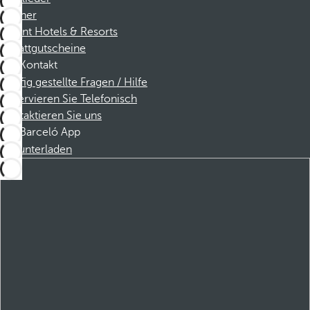
Partner
Dorint Hotels & Resorts
Rabattgutscheine
Kontakt
Häufig gestellte Fragen / Hilfe
Reservieren Sie Telefonisch
Kontaktieren Sie uns
Barceló App
Herunterladen