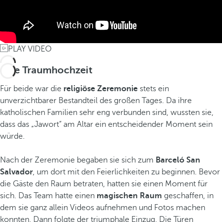
PLAY VIDEO
Eine Traumhochzeit
Für beide war die
religiöse Zeremonie
stets ein
unverzichtbarer Bestandteil des großen Tages. Da ihre
katholischen Familien sehr eng verbunden sind, wussten sie,
dass das „Jawort“ am Altar ein entscheidender Moment sein
würde.
Nach der Zeremonie begaben sie sich zum
Barceló San
Salvador
, um dort mit den Feierlichkeiten zu beginnen. Bevor
die Gäste den Raum betraten, hatten sie einen Moment für
sich. Das Team hatte einen
magischen Raum
geschaffen, in
dem sie ganz allein Videos aufnehmen und Fotos machen
konnten. Dann folgte der triumphale Einzug. Die Türen