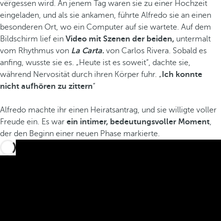
vergessen wird. An jenem Tag waren sie zu einer Hochzeit
eingeladen, und als sie ankamen, führte Alfredo sie an einen
besonderen Ort, wo ein Computer auf sie wartete. Auf dem
Bildschirm lief ein
Video mit Szenen der beiden,
untermalt
vom Rhythmus von
La Carta.
von Carlos Rivera. Sobald es
anfing, wusste sie es. „Heute ist es soweit“, dachte sie,
während Nervosität durch ihren Körper fuhr. „
Ich konnte
nicht aufhören zu zittern
“
Alfredo machte ihr einen Heiratsantrag, und sie willigte voller
Freude ein. Es war
ein intimer, bedeutungsvoller Moment
,
der den Beginn einer neuen Phase markierte.