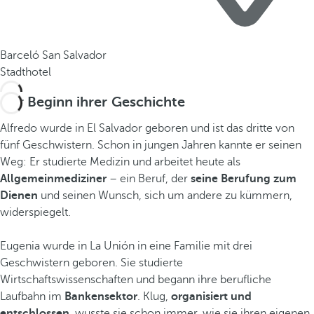
Barceló San Salvador
Stadthotel
Der Beginn ihrer Geschichte
Alfredo wurde in El Salvador geboren und ist das dritte von
fünf Geschwistern. Schon in jungen Jahren kannte er seinen
Weg: Er studierte Medizin und arbeitet heute als
Allgemeinmediziner
– ein Beruf, der
seine Berufung zum
Dienen
und seinen Wunsch, sich um andere zu kümmern,
widerspiegelt.
Eugenia wurde in La Unión in eine Familie mit drei
Geschwistern geboren. Sie studierte
Wirtschaftswissenschaften und begann ihre berufliche
Laufbahn im
Bankensektor
. Klug,
organisiert und
entschlossen
, wusste sie schon immer, wie sie ihren eigenen