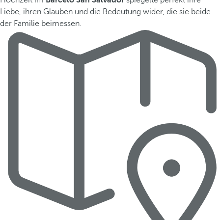
Hochzeit im
Barceló San Salvador
spiegelte perfekt ihre
Liebe, ihren Glauben und die Bedeutung wider, die sie beide
der Familie beimessen.