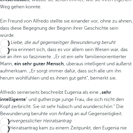
Weg gehen konnte.
Ein Freund von Alfredo stellte sie einander vor, ohne zu ahnen,
dass diese Begegnung der Beginn ihrer Geschichte sein
würde.
Eine Liebe, die auf gegenseitiger Bewunderung beruht
Eugenia erinnert sich, dass es vor allem sein Wesen war, das
sie an ihm so faszinierte. „Er ist ein sehr familienorientierter
Mann,
ein sehr guter Mensch
, überaus intelligent und äußerst
aufmerksam. „Er sorgt immer dafür, dass sich alle um ihn
herum wohlfühlen und es ihnen gut geht“, bemerkt sie.
Alfredo seinerseits beschreibt Eugenia als eine „
sehr
intelligente
“ und gutherzige junge Frau, die sich nicht den
Kopf zerbricht. Sie ist sehr hübsch und wunderschön.“ Die
Bewunderung beruhte von Anfang an auf Gegenseitigkeit.
Ein unvergesslicher Heiratsantrag
Der Heiratsantrag kam zu einem Zeitpunkt, den Eugenia nie