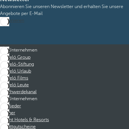
Abonnieren Sie unseren Newsletter und erhalten Sie unsere
Angebote per E-Mail
Abonnieren
Unternehmen
Barceló Group
Barceló-Stiftung
Barceló Urlaub
Barceló Films
Barceló Leute
Beschwerdekanal
Unternehmen
Mitglieder
Partner
Dorint Hotels & Resorts
Rabattgutscheine