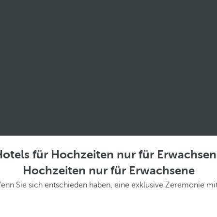
otels für Hochzeiten nur für Erwachse
Hochzeiten nur für Erwachsene
nn Sie sich entschieden haben, eine exklusive Zeremonie mit v