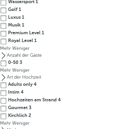
Wassersport
1
Golf
1
Luxus
1
Musik
1
Premium Level
1
Royal Level
1
Mehr
Weniger
Anzahl der Gäste
0-50
3
Mehr
Weniger
Art der Hochzeit
Adults only
4
Intim
4
Hochzeiten am Strand
4
Gourmet
3
Kirchlich
2
Mehr
Weniger