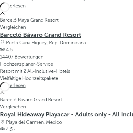
Weiterlesen
Barceló Maya Grand Resort
Vergleichen
Barceló Bávaro Grand Resort
Punta Cana Higuey, Rep. Dominicana
4.5 ·
14407 Bewertungen
Hochzeitsplaner-Service
Resort mit 2 All-Inclusive-Hotels
Vielfältige Hochzeitspakete
Weiterlesen
Barceló Bávaro Grand Resort
Vergleichen
Royal Hideaway Playacar - Adults only - All Incl
Playa del Carmen, Mexico
4.5 ·