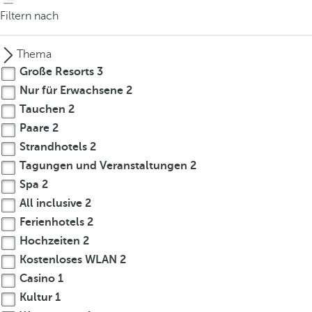
Filtern nach
Thema
Große Resorts
3
Nur für Erwachsene
2
Tauchen
2
Paare
2
Strandhotels
2
Tagungen und Veranstaltungen
2
Spa
2
All inclusive
2
Ferienhotels
2
Hochzeiten
2
Kostenloses WLAN
2
Casino
1
Kultur
1