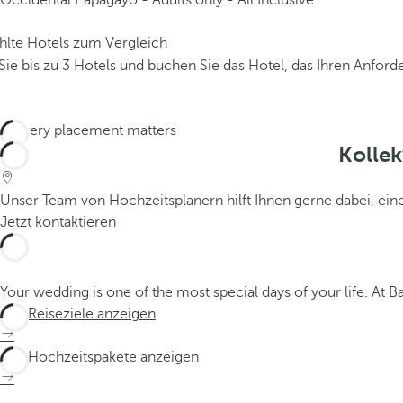
Occidental Papagayo - Adults only - All Inclusive
hlte Hotels zum Vergleich
Sie bis zu 3 Hotels und buchen Sie das Hotel, das Ihren Anfor
Kollek
Unser Team von Hochzeitsplanern hilft Ihnen gerne dabei, eine
Jetzt kontaktieren
Your wedding is one of the most special days of your life. At 
Alle Reiseziele anzeigen
Alle Hochzeitspakete anzeigen