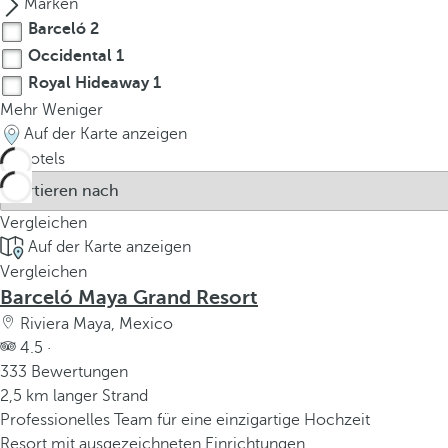
Marken
Barceló
2
Occidental
1
Royal Hideaway
1
Mehr
Weniger
Auf der Karte anzeigen
4
Hotels
Vergleichen
Auf der Karte anzeigen
Vergleichen
Barceló Maya Grand Resort
Riviera Maya, Mexico
4.5 ·
333 Bewertungen
2,5 km langer Strand
Professionelles Team für eine einzigartige Hochzeit
Resort mit ausgezeichneten Einrichtungen