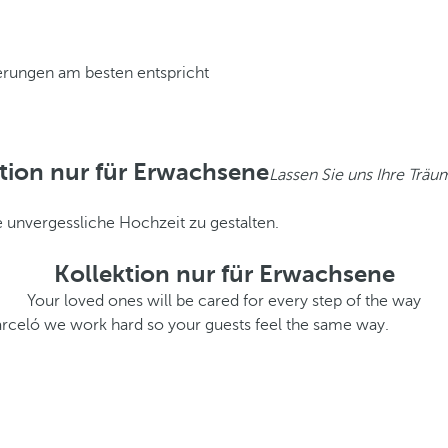
derungen am besten entspricht
tion nur für Erwachsene
Lassen Sie uns Ihre Träu
 unvergessliche Hochzeit zu gestalten.
Kollektion nur für Erwachsene
Your loved ones will be cared for every step of the way
Barceló we work hard so your guests feel the same way.