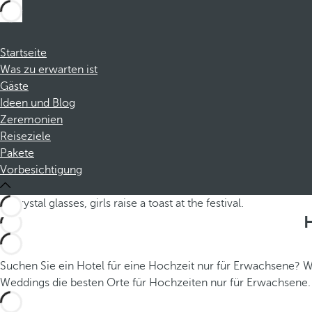
Startseite
Was zu erwarten ist
Gäste
Ideen und Blog
Zeremonien
Reiseziele
Pakete
Vorbesichtigung
H
Suchen Sie ein Hotel für eine Hochzeit nur für Erwachsene? We
Weddings die besten Orte für Hochzeiten nur für Erwachsene.