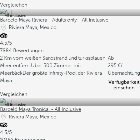
Vergleichen
All inclusive
Barceló Maya Riviera - Adults only - All Inclusive
Riviera Maya, Mexico
4.5/5
7884 Bewertungen
2 Km vom weißen Sandstrand und türkisblauen
Ab
Meer entfernt
Über 500 Zimmer mit
295
/
Meerblick
Der größte Infinity-Pool der Riviera
Übernachtung
Maya
Verfügbarkeit
einsehen
Vergleichen
All inclusive
Barceló Maya Tropical - All Inclusive
Riviera Maya, Mexico
4.3/5