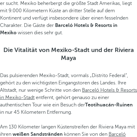
er sucht. Mexiko beherbergt die größte Stadt Amerikas, liegt
mit 9.000 Kilometern Küste an dritter Stelle auf dem
Kontinent und verfügt insbesondere über einen fesselnden
Charakter. Die Gäste der
Barceló Hotels & Resorts in
Mexiko
wissen dies sehr gut.
Die Vitalität von Mexiko-Stadt und der Riviera
Maya
Das pulsierenden Mexiko-Stadt, vormals „Distrito Federal“,
gehört zu den wichtigsten Eingangstoren des Landes. Ihre
Altstadt, nur wenige Schritte von den
Barceló Hotels & Resorts
in Mexiko-Stadt
entfernt, gehört genauso zu einer
authentischen Tour wie ein Besuch der
Teotihuacán-Ruinen
in nur 45 Kilometern Entfernung.
Am 130 Kilometer langen Küstenstreifen der Riviera Maya mit
ihren
weißen Sandstränden
können Sie von den
Barceló