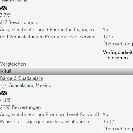
Neueröffnung
3.7/5
217 Bewertungen
Ausgezeichnete Lage
8 Räume für Tagungen
Ab
und Veranstaltungen
Premium Level-Service
97
/
Übernachtung
Verfügbarkeit
einsehen
Vergleichen
Barceló Guadalajara
Guadalajara, Mexico
4.1/5
2255 Bewertungen
Ausgezeichnete Lage
Premium Level-Service
8
Ab
Räume für Tagungen und Veranstaltungen
86
/
Übernachtung