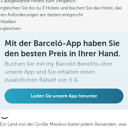
/3 ausgewählte Hotels zum Vergleich
rgleichen Sie bis zu 3 Hotels und buchen Sie das Hotel, das
hren Anforderungen am besten entspricht
chließen
ergleichen
Mit der Barceló-App haben Sie
den besten Preis in Ihrer Hand.
Buchen Sie mit my Barceló Benefits über
unsere App und Sie erhalten einen
zusätzlichen Rabatt von 5 %.
Laden Sie unsere App herunter
Ein Land von der Größe Mexikos bietet jedem Reisenden, was