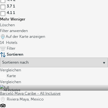
3.7
1
4.1
1
Mehr
Weniger
Löschen
Filter anwenden
Auf der Karte anzeigen
14
Hotels
Filter
Sortieren
Vergleichen
Karte
Vergleichen
All inclusive
Barceló Maya Caribe - All Inclusive
Riviera Maya, Mexico