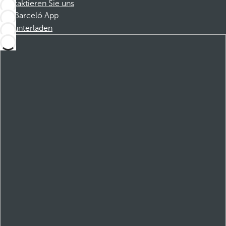
Kontaktieren Sie uns
Barceló App
Herunterladen