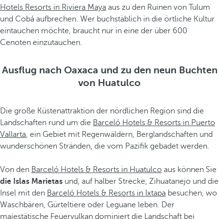
Hotels Resorts in Riviera Maya
aus zu den Ruinen von Tulum
und Cobá aufbrechen. Wer buchstäblich in die örtliche Kultur
eintauchen möchte, braucht nur in eine der über 600
Cenoten einzutauchen.
Ausflug nach Oaxaca und zu den neun Buchten
von Huatulco
Die große Küstenattraktion der nördlichen Region sind die
Landschaften rund um die
Barceló Hotels & Resorts in Puerto
Vallarta
, ein Gebiet mit Regenwäldern, Berglandschaften und
wunderschönen Stränden, die vom Pazifik gebadet werden.
Von den
Barceló Hotels & Resorts in Huatulco
aus können Sie
die Islas Marietas
und, auf halber Strecke, Zihuatanejo und die
Insel mit den
Barceló Hotels & Resorts in Ixtapa
besuchen, wo
Waschbären, Gürteltiere oder Leguane leben. Der
majestätische Feuervulkan dominiert die Landschaft bei