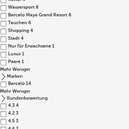
Wassersport
8
Barcelo Maya Grand Resort
6
Tauchen
6
Shopping
4
Stadt
4
Nur für Erwachsene
1
Luxus
1
Paare
1
Mehr
Weniger
Marken
Barceló
14
Mehr
Weniger
Kundenbewertung
4.3
4
4.2
3
4.5
3
4.4
2