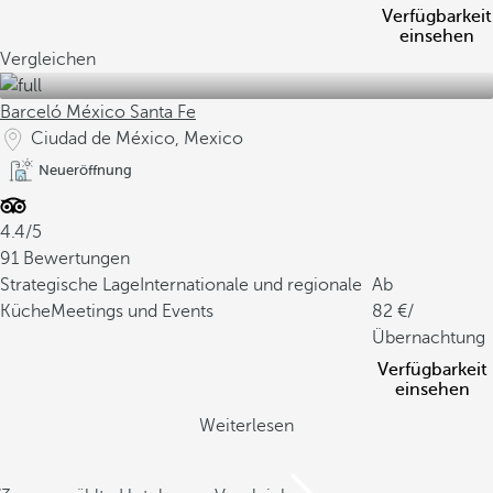
Verfügbarkeit
einsehen
Vergleichen
Barceló México Santa Fe
Ciudad de México, Mexico
Neueröffnung
4.4/5
91 Bewertungen
Strategische Lage
Internationale und regionale
Ab
Küche
Meetings und Events
82
/
Übernachtung
Verfügbarkeit
einsehen
Weiterlesen