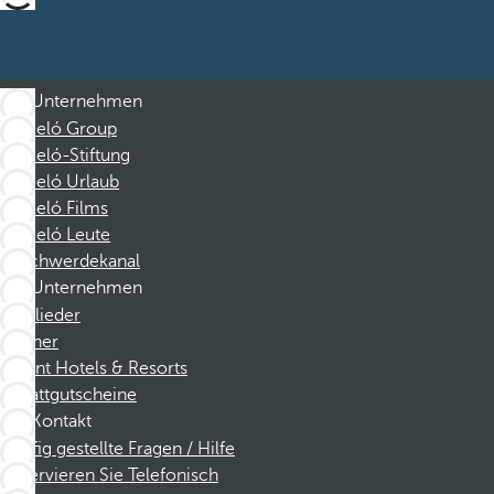
Unternehmen
Barceló Group
Barceló-Stiftung
Barceló Urlaub
Barceló Films
Barceló Leute
Beschwerdekanal
Unternehmen
Mitglieder
Partner
Dorint Hotels & Resorts
Rabattgutscheine
Kontakt
Häufig gestellte Fragen / Hilfe
Reservieren Sie Telefonisch