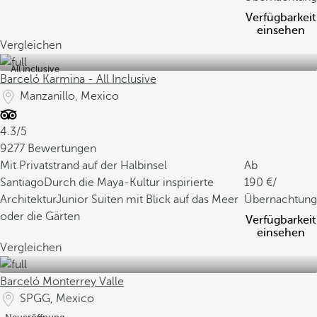
Verfügbarkeit
einsehen
Vergleichen
All inclusive
Barceló Karmina - All Inclusive
Manzanillo, Mexico
4.3/5
9277 Bewertungen
Mit Privatstrand auf der Halbinsel
Ab
Santiago
Durch die Maya-Kultur inspirierte
190
/
Architektur
Junior Suiten mit Blick auf das Meer
Übernachtung
oder die Gärten
Verfügbarkeit
einsehen
Vergleichen
Barceló Monterrey Valle
SPGG, Mexico