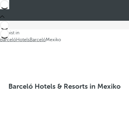
Du bist in
Barceló
Hotels
Barceló
Mexiko
Barceló Hotels & Resorts in Mexiko