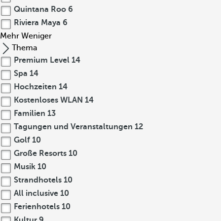
Quintana Roo
6
Riviera Maya
6
Mehr
Weniger
Thema
Premium Level
14
Spa
14
Hochzeiten
14
Kostenloses WLAN
14
Familien
13
Tagungen und Veranstaltungen
12
Golf
10
Große Resorts
10
Musik
10
Strandhotels
10
All inclusive
10
Ferienhotels
10
Kultur
9