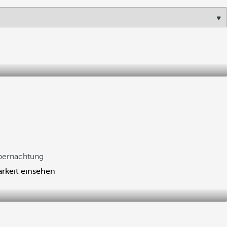
bernachtung
rkeit einsehen