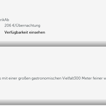
rik
Ab
206
/Übernachtung
Verfügbarkeit einsehen
s mit einer großen gastronomischen Vielfalt
300 Meter feiner 