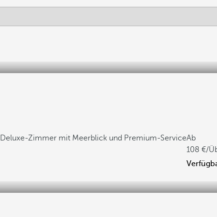
Deluxe-Zimmer mit Meerblick und Premium-Service
Ab
108
/Ü
Verfügba