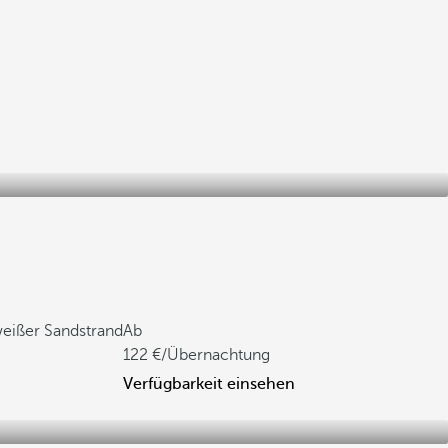
weißer Sandstrand
Ab
122
/Übernachtung
Verfügbarkeit einsehen