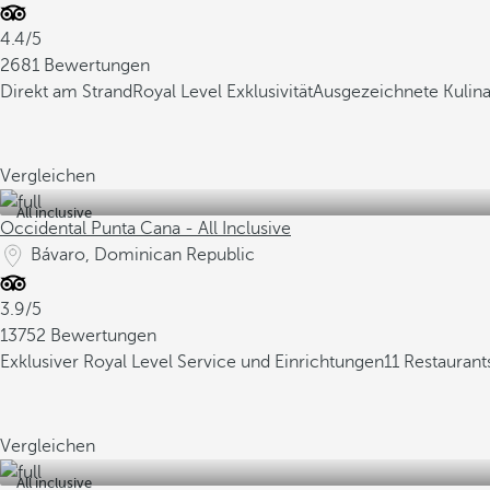
4.4/5
2681 Bewertungen
Direkt am Strand
Royal Level Exklusivität
Ausgezeichnete Kulina
Vergleichen
All inclusive
Occidental Punta Cana - All Inclusive
Bávaro, Dominican Republic
3.9/5
13752 Bewertungen
Exklusiver Royal Level Service und Einrichtungen
11 Restaurant
Vergleichen
All inclusive