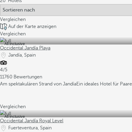
20
Hotels
Vergleichen
Auf der Karte anzeigen
Vergleichen
All inclusive
Occidental Jandía Playa
Jandía, Spain
4/5
11760 Bewertungen
Am spektakulären Strand von Jandía
Ein ideales Hotel für Paare
Vergleichen
All inclusive
Occidental Jandía Royal Level
Fuerteventura, Spain