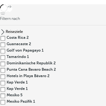
zurück
Filtern nach
Reiseziele
Costa Rica
2
Guanacaste
2
Golf von Papagayo
1
Tamarindo
1
Dominikanische Republik
2
Punta Cana Bavaro Beach
2
Hotels in Playa Bávaro
2
Kap Verde
1
Kap Verde
1
Mexiko
5
Mexiko Pazifik
1