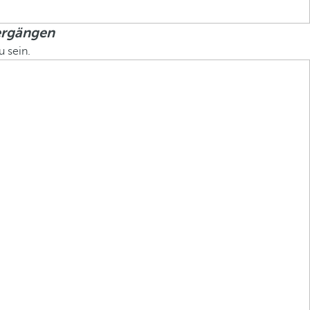
ergängen
 sein.