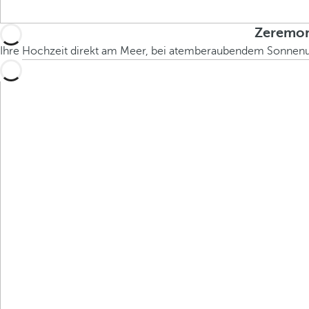
Zeremon
Ihre Hochzeit direkt am Meer, bei atemberaubendem Sonnenunte