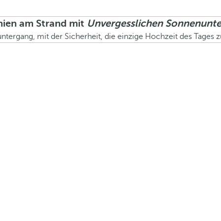
ien am Strand mit
Unvergesslichen Sonnenunt
rgang, mit der Sicherheit, die einzige Hochzeit des Tages zu