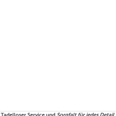
Tadelloser Service und
Sorgfalt für jedes Detail
.