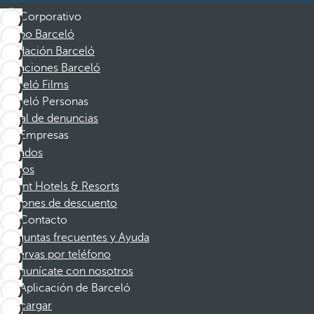
Corporativo
Grupo Barceló
Fundación Barceló
Vacaciones Barceló
Barceló Films
Barceló Personas
Canal de denuncias
Empresas
Afiliados
Socios
Dorint Hotels & Resorts
Cupones de descuento
Contacto
Preguntas frecuentes y Ayuda
Reservas por teléfono
Comunícate con nosotros
Aplicación de Barceló
Descargar