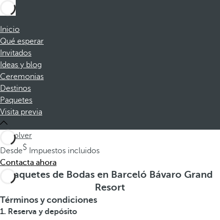
Inicio
Qué esperar
Invitados
Ideas y blog
Ceremonias
Destinos
Paquetes
Visita previa
volver
Desde
Impuestos incluidos
Contacta ahora
Paquetes de Bodas en Barceló Bávaro Grand
Resort
Términos y condiciones
1. Reserva y depósito