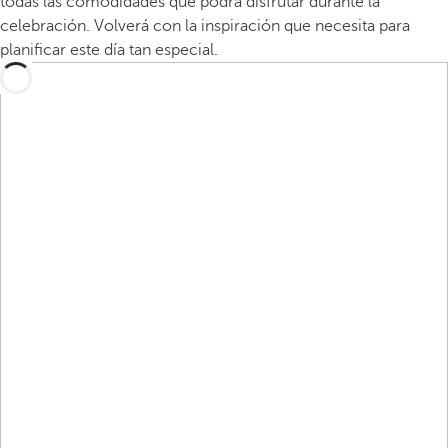
todas las comodidades que podrá disfrutar durante la
celebración. Volverá con la inspiración que necesita para
planificar este día tan especial.