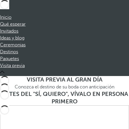
Inicio
Qué esperar
Invitados
Ideas y blog
Ceremonias
Destinos
Paquetes
Visita previa
VISITA PREVIA AL GRAN DÍA
Conozca el destino de su boda con anticipación
ANTES DEL "SÍ, QUIERO", VÍVALO EN PERSONA
PRIMERO