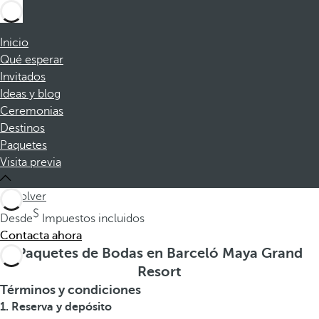
Inicio
Qué esperar
Invitados
Ideas y blog
Ceremonias
Destinos
Paquetes
Visita previa
volver
Desde
Impuestos incluidos
Contacta ahora
Paquetes de Bodas en Barceló Maya Grand
Resort
Términos y condiciones
1. Reserva y depósito