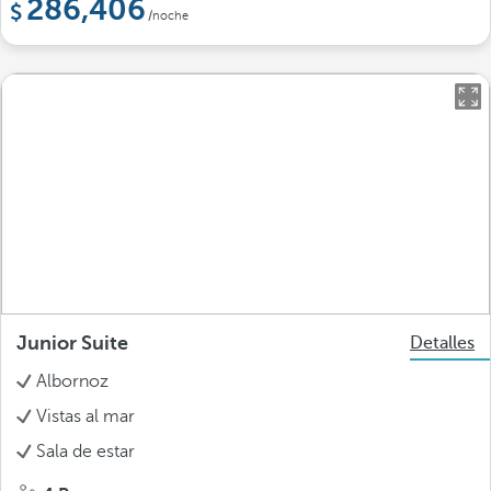
286,406
/noche
Junior Suite
Detalles
Albornoz
Vistas al mar
Sala de estar