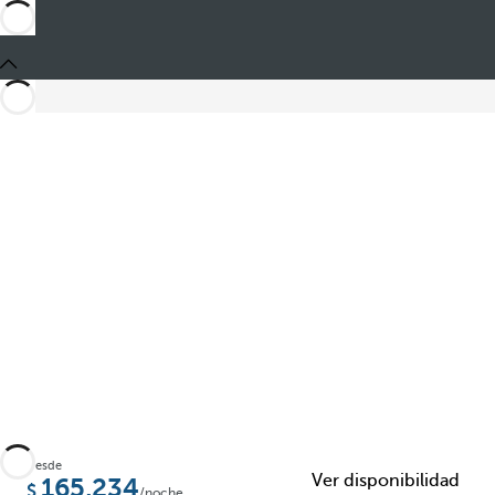
Compartir
Desde
Ver disponibilidad
165,234
/noche