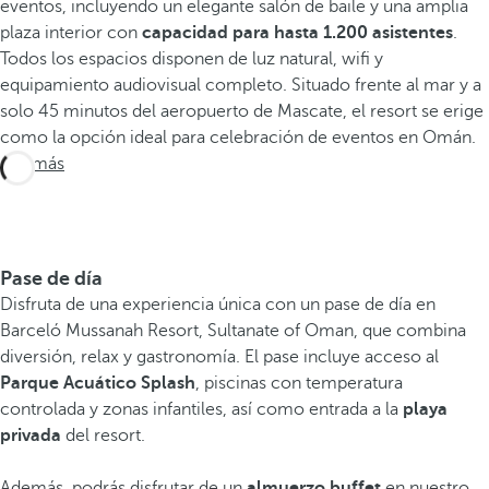
eventos, incluyendo un elegante salón de baile y una amplia
plaza interior con
capacidad para hasta 1.200 asistentes
.
Todos los espacios disponen de luz natural, wifi y
equipamiento audiovisual completo. Situado frente al mar y a
solo 45 minutos del aeropuerto de Mascate, el resort se erige
como la opción ideal para celebración de eventos en Omán.
Ver más
Pase de día
Disfruta de una experiencia única con un pase de día en
Barceló Mussanah Resort, Sultanate of Oman, que combina
diversión, relax y gastronomía. El pase incluye acceso al
Parque Acuático Splash
, piscinas con temperatura
controlada y zonas infantiles, así como entrada a la
playa
privada
del resort.
Además, podrás disfrutar de un
almuerzo buffet
en nuestro