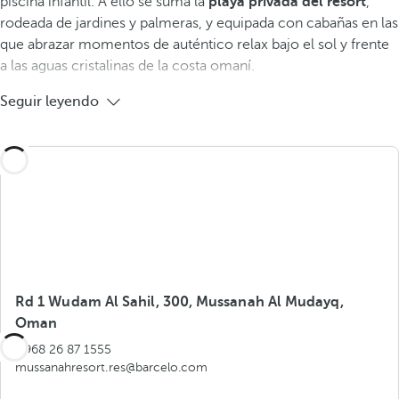
piscina infantil. A ello se suma la
playa privada del resort
,
rodeada de jardines y palmeras, y equipada con cabañas en las
que abrazar momentos de auténtico relax bajo el sol y frente
a las aguas cristalinas de la costa omaní.
Seguir leyendo
Rd 1 Wudam Al Sahil, 300, Mussanah Al Mudayq,
Oman
+968 26 87 1555
mussanahresort.res@barcelo.com