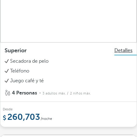
Superior
Detalles
Secadora de pelo
Teléfono
Juego café y té
4 Personas
3 adultos máx.
/ 2 niños máx.
Desde
260,703
/noche