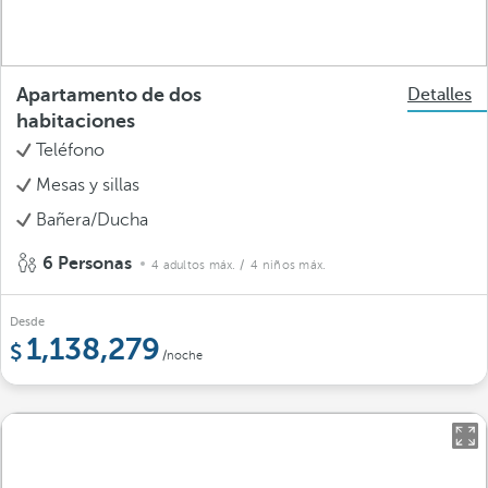
Apartamento de dos
Detalles
habitaciones
Teléfono
Mesas y sillas
Bañera/Ducha
6 Personas
4 adultos máx.
/ 4 niños máx.
Desde
1,138,279
/noche