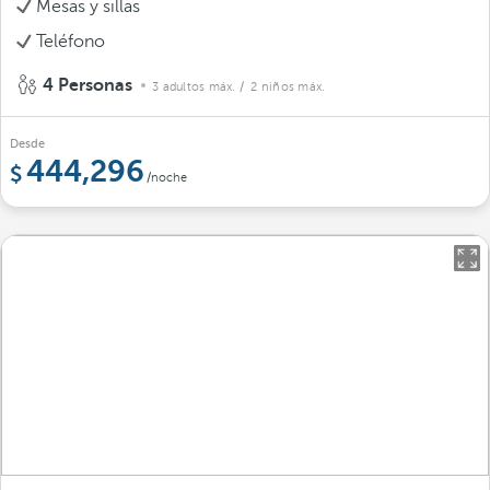
Mesas y sillas
Teléfono
4 Personas
3 adultos máx.
/ 2 niños máx.
Desde
444,296
/noche