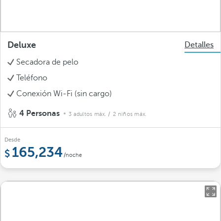
Deluxe
Detalles
Secadora de pelo
Teléfono
Conexión Wi-Fi (sin cargo)
4 Personas
3 adultos máx.
/ 2 niños máx.
Desde
165,234
/noche