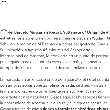
El hotel
Barceló Mussanah Resort, Sultanate of Oman, de 4
estrellas,
se encuentra en primera línea de playa en Wudam Al
Sahil, en la región de Al Batinah y a orillas del
golfo de Omán.
Su ubicación, a tan solo 45 minutos del Aeropuerto
Internacional de Mascate, lo convierte en un punto de partida
privilegiado para descubrir la esencia del país y, al mismo
tiempo, disfrutar de la serenidad de este enclave costero.
Enmarcado en un enclave único del Sultanato, el hotel cuenta
con amplias zonas abiertas,
playa privada,
jardines y vistas a
la marina, ofreciendo un ambiente relajado y en conexión
constante con la naturaleza. Desde aquí, los huéspedes tienen
la oportunidad de acercar a la cultura y a la riqueza natural de
Omán a través de
excursiones a fortalezas históricas, visitas