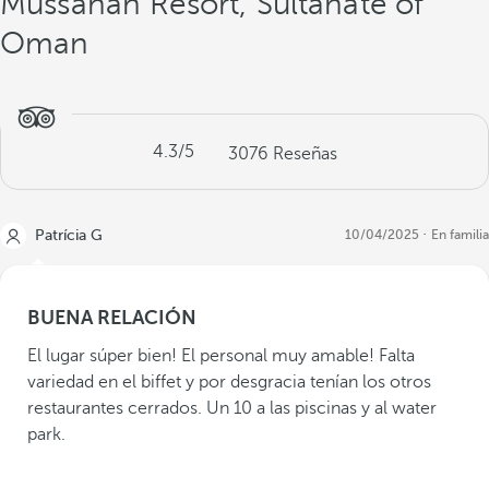
Mussanah Resort, Sultanate of
Oman
4.3
/5
3076
Reseñas
Patrícia G
10/04/2025
En familia
BUENA RELACIÓN
El lugar súper bien! El personal muy amable! Falta
variedad en el biffet y por desgracia tenían los otros
restaurantes cerrados. Un 10 a las piscinas y al water
park.