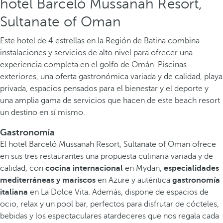
hotel Barceló Mussanah Resort,
Sultanate of Oman
Este hotel de 4 estrellas en la Región de Batina combina
instalaciones y servicios de alto nivel para ofrecer una
experiencia completa en el golfo de Omán. Piscinas
exteriores, una oferta gastronómica variada y de calidad, playa
privada, espacios pensados para el bienestar y el deporte y
una amplia gama de servicios que hacen de este beach resort
un destino en sí mismo.
Gastronomía
El hotel Barceló Mussanah Resort, Sultanate of Oman ofrece
en sus tres restaurantes una propuesta culinaria variada y de
calidad, con
cocina internacional
en Mydan,
especialidades
mediterráneas y mariscos
en Azure y auténtica
gastronomía
italiana
en La Dolce Vita. Además, dispone de espacios de
ocio, relax y un pool bar, perfectos para disfrutar de cócteles,
bebidas y los espectaculares atardeceres que nos regala cada