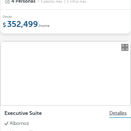
4 Personas
3 adultos máx.
/ 2 niños máx.
Desde
352,499
/noche
Executive Suite
Detalles
Albornoz