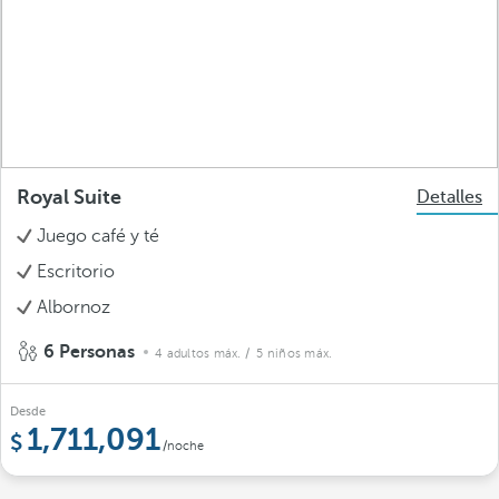
Royal Suite
Detalles
Juego café y té
Escritorio
Albornoz
6 Personas
4 adultos máx.
/ 5 niños máx.
Desde
1,711,091
/noche