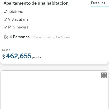
Apartamento de una habitación
Detalles
Teléfono
Vistas al mar
Mini nevera
4 Personas
3 adultos máx.
/ 2 niños máx.
Desde
462,655
/noche