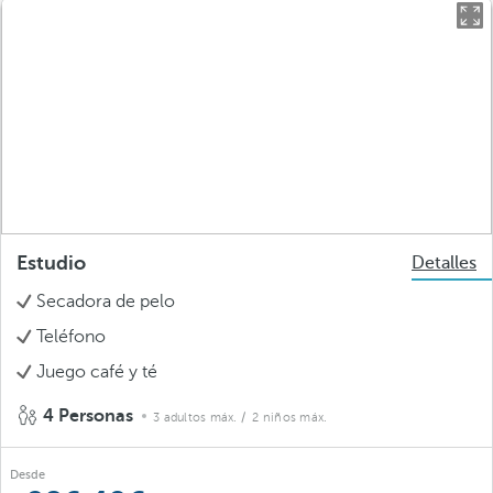
Estudio
Detalles
Secadora de pelo
Teléfono
Juego café y té
4 Personas
3 adultos máx.
/ 2 niños máx.
Desde