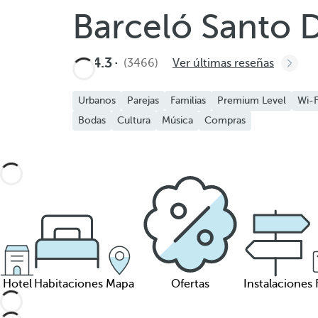
Barceló Santo
4.3
(3466)
Ver últimas reseñas
Urbanos
Parejas
Familias
Premium Level
Wi-F
Bodas
Cultura
Música
Compras
Hotel
Habitaciones
Mapa
Ofertas
Instalaciones