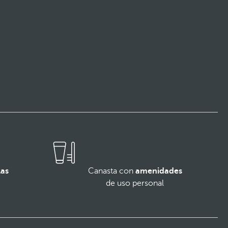
las
Canasta con
amenidades
de uso personal