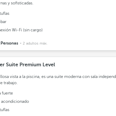
as y sofisticadas.
uflas
ibar
exión Wi-Fi (sin cargo)
 Personas
2 adultos máx.
er Suite Premium Level
llosa vista a la piscina, es una suite moderna con sala independ
e trabajo.
 fuerte
e acondicionado
uflas