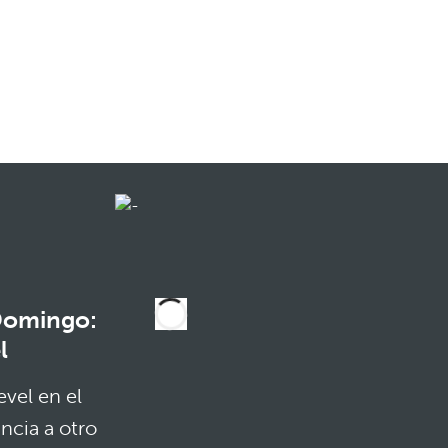
 Domingo:
l
vel en el
ancia a otro