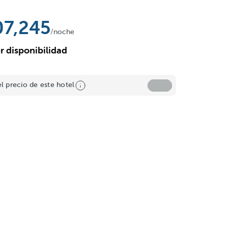
07,245
/noche
r disponibilidad
el precio de este hotel