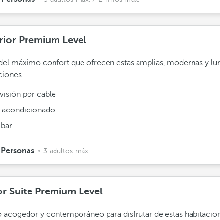
rior Premium Level
el máximo confort que ofrecen estas amplias, modernas y lu
ciones.
visión por cable
e acondicionado
ibar
 Personas
3 adultos máx.
or Suite Premium Level
 acogedor y contemporáneo para disfrutar de estas habitacio