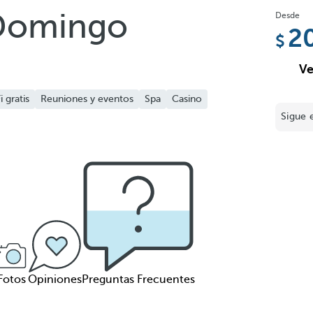
 Domingo
Desde
2
Ve
i gratis
Reuniones y eventos
Spa
Casino
Sigue 
Fotos
Opiniones
Preguntas Frecuentes