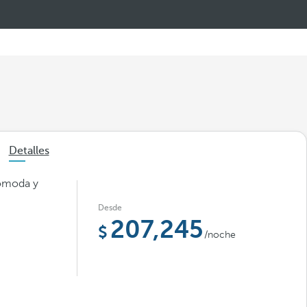
Detalles
cómoda y
Desde
207,245
/noche