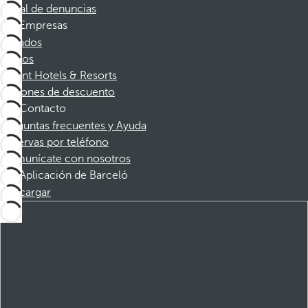
Canal de denuncias
Empresas
Afiliados
Socios
Dorint Hotels & Resorts
Cupones de descuento
Contacto
Preguntas frecuentes y Ayuda
Reservas por teléfono
Comunícate con nosotros
Aplicación de Barceló
Descargar