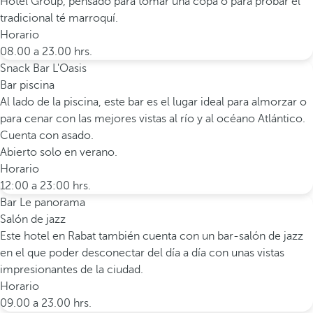
Hotel Group, pensado para tomar una copa o para probar el
tradicional té marroquí.
Horario
08.00 a 23.00 hrs.
Snack Bar L'Oasis
Bar piscina
Al lado de la piscina, este bar es el lugar ideal para almorzar o
para cenar con las mejores vistas al río y al océano Atlántico.
Cuenta con asado.
Abierto solo en verano.
Horario
12:00 a 23:00 hrs.
Bar Le panorama
Salón de jazz
Este hotel en Rabat también cuenta con un bar-salón de jazz
en el que poder desconectar del día a día con unas vistas
impresionantes de la ciudad.
Horario
09.00 a 23.00 hrs.