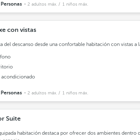
 Personas
2 adultos máx.
/ 1 niños máx.
xe con vistas
ta del descanso desde una confortable habitación con vistas a l
éfono
itorio
e acondicionado
 Personas
2 adultos máx.
/ 1 niños máx.
or Suite
quipada habitación destaca por ofrecer dos ambientes dentro 