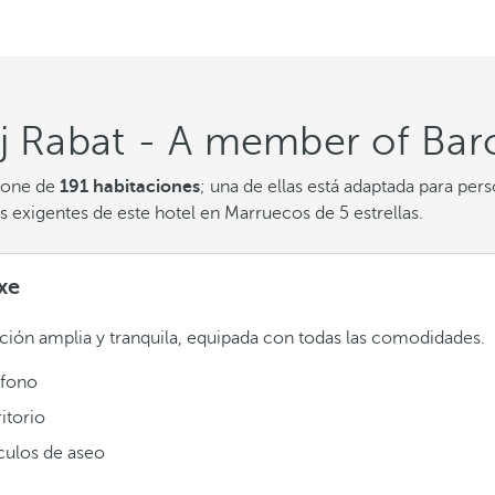
rj Rabat - A member of Bar
pone de
191 habitaciones
; una de ellas está adaptada para per
s exigentes de este hotel en Marruecos de 5 estrellas.
xe
ción amplia y tranquila, equipada con todas las comodidades.
éfono
itorio
ículos de aseo