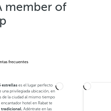
 A member of
up
ntas frecuentes
 estrellas
es el lugar perfecto
e una privilegiada ubicación, en
os de la ciudad al mismo tiempo
 encantador hotel en Rabat te
tradicional.
Adéntrate en las