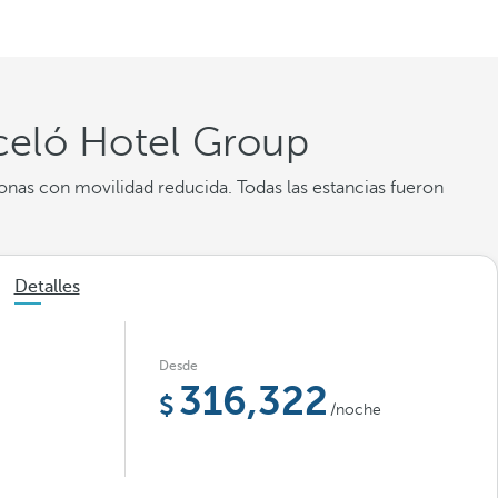
celó Hotel Group
sonas con movilidad reducida. Todas las estancias fueron
Detalles
Desde
316,322
/noche