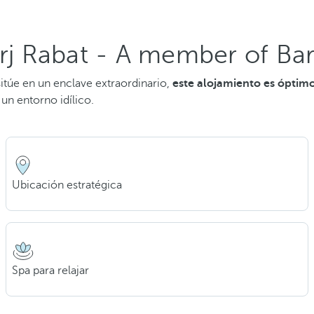
orj Rabat - A member of Ba
sitúe en un enclave extraordinario,
este alojamiento es óptim
un entorno idílico.
Ubicación estratégica
Spa para relajar