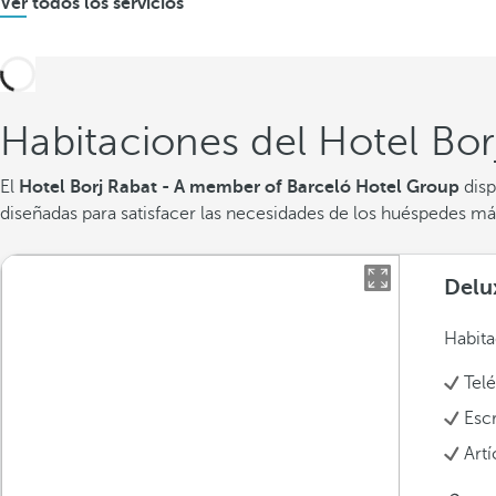
Ver todos los servicios
Habitaciones del Hotel Bo
El
Hotel Borj Rabat - A member of Barceló Hotel Group
dis
diseñadas para satisfacer las necesidades de los huéspedes má
Delu
Habita
Tel
Escr
Art