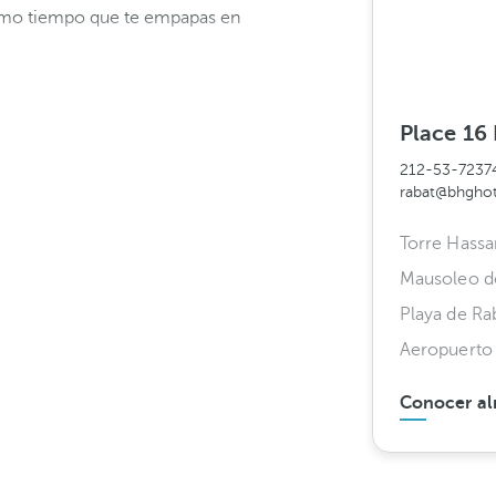
mismo tiempo que te empapas en
Place 16
212-53-7237
rabat@bhgho
Torre Hassa
Mausoleo 
Playa de Ra
Aeropuerto 
Conocer al