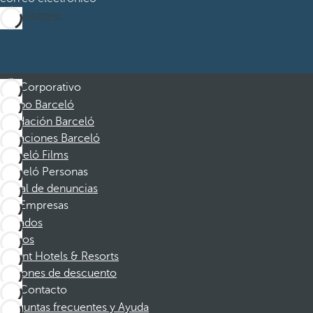
Suscribirme
Corporativo
Grupo Barceló
Fundación Barceló
Vacaciones Barceló
Barceló Films
Barceló Personas
Canal de denuncias
Empresas
Afiliados
Socios
Dorint Hotels & Resorts
Cupones de descuento
Contacto
Preguntas frecuentes y Ayuda