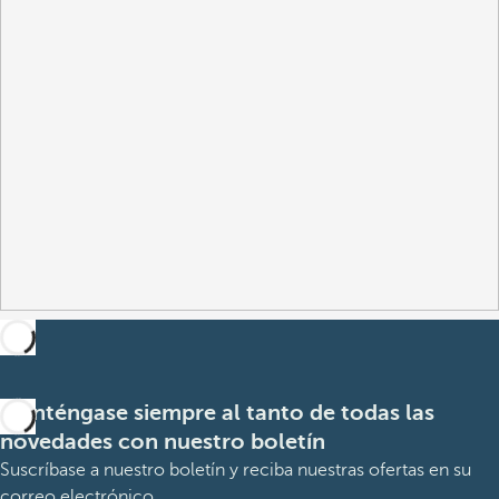
Manténgase siempre al tanto de todas las
novedades con nuestro boletín
Suscríbase a nuestro boletín y reciba nuestras ofertas en su
correo electrónico