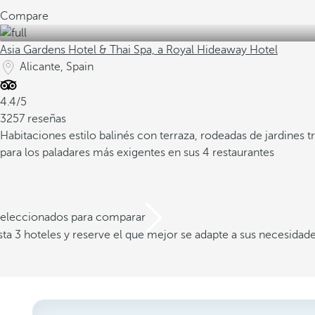
Compare
Asia Gardens Hotel & Thai Spa, a Royal Hideaway Hotel
Alicante, Spain
4.4/5
3257 reseñas
Habitaciones estilo balinés con terraza, rodeadas de jardines t
para los paladares más exigentes en sus 4 restaurantes
 seleccionados para comparar
a 3 hoteles y reserve el que mejor se adapte a sus necesidad