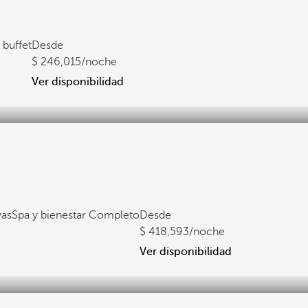
 buffet
Desde
246,015
/noche
Ver disponibilidad
yas
Spa y bienestar Completo
Desde
418,593
/noche
Ver disponibilidad