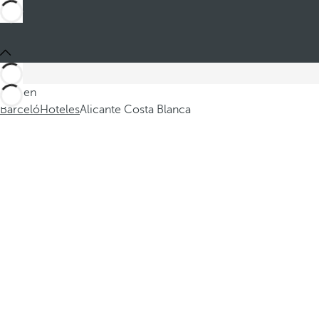
Está en
Barceló
Hoteles
Alicante Costa Blanca