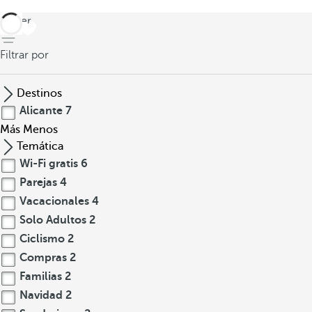
volver
Filtrar por
Destinos
Alicante
7
Más
Menos
Temática
Wi-Fi gratis
6
Parejas
4
Vacacionales
4
Solo Adultos
2
Ciclismo
2
Compras
2
Familias
2
Navidad
2