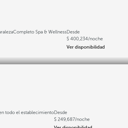
uraleza
Completo Spa & Wellness
Desde
400,234
/noche
Ver disponibilidad
en todo el establecimiento
Desde
249,687
/noche
Ver disponibilidad