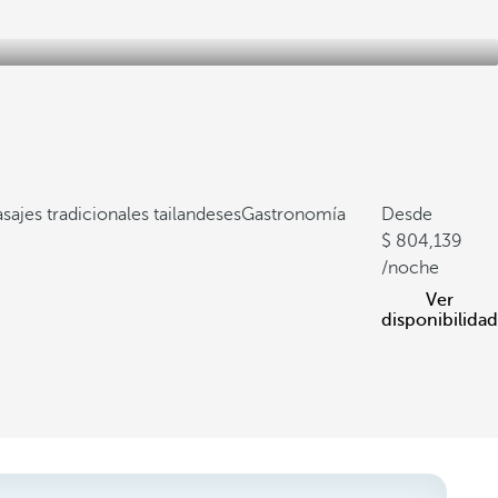
sajes tradicionales tailandeses
Gastronomía
Desde
804,139
/noche
Ver
disponibilidad