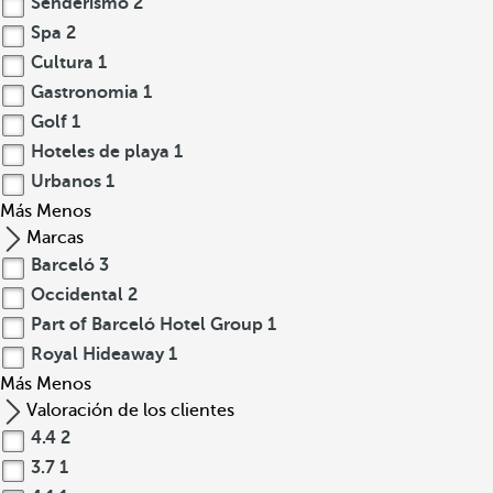
Senderismo
2
Spa
2
Cultura
1
Gastronomia
1
Golf
1
Hoteles de playa
1
Urbanos
1
Más
Menos
Marcas
Barceló
3
Occidental
2
Part of Barceló Hotel Group
1
Royal Hideaway
1
Más
Menos
Valoración de los clientes
4.4
2
3.7
1