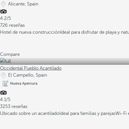
Alicante, Spain
4.2/5
726 reseñas
Hotel de nueva construcción
Ideal para disfrutar de playa y nat
Compare
Occidental Pueblo Acantilado
El Campello, Spain
Nueva Apertura
4.1/5
3253 reseñas
Ubicado sobre un acantilado
Ideal para familias y parejas
Wi-Fi 