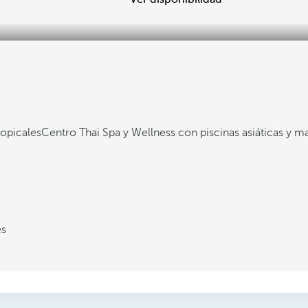
ropicales
Centro Thai Spa y Wellness con piscinas asiáticas y ma
es