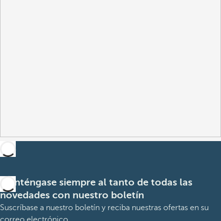
Manténgase siempre al tanto de todas las
novedades con nuestro boletín
Suscríbase a nuestro boletín y reciba nuestras ofertas en su
correo electrónico