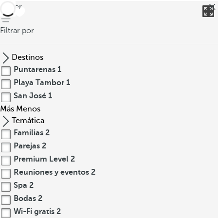
volver
Filtrar por
Destinos
Puntarenas
1
Playa Tambor
1
San José
1
Más
Menos
Temática
Familias
2
Parejas
2
Premium Level
2
Reuniones y eventos
2
Spa
2
Bodas
2
Wi-Fi gratis
2