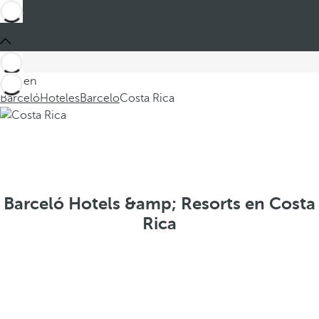
Está en
Barceló
Hoteles
Barcelo
Costa Rica
Barceló Hotels &amp; Resorts en Costa
Rica