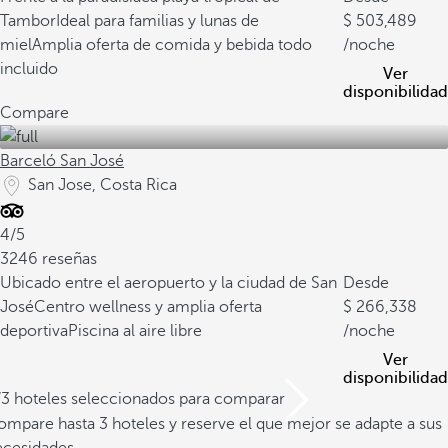
Tambor
Ideal para familias y lunas de
503,489
miel
Amplia oferta de comida y bebida todo
/noche
incluido
Ver
disponibilidad
Compare
Barceló San José
San Jose, Costa Rica
4/5
3246 reseñas
Ubicado entre el aeropuerto y la ciudad de San
Desde
José
Centro wellness y amplia oferta
266,338
deportiva
Piscina al aire libre
/noche
Ver
disponibilidad
/3 hoteles seleccionados para comparar
mpare hasta 3 hoteles y reserve el que mejor se adapte a sus