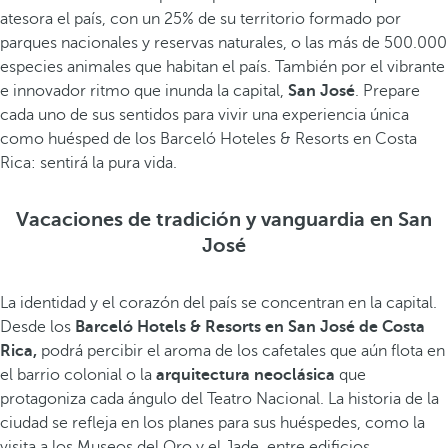
atesora el país, con un 25% de su territorio formado por
parques nacionales y reservas naturales, o las más de 500.000
especies animales que habitan el país. También por el vibrante
e innovador ritmo que inunda la capital,
San José
. Prepare
cada uno de sus sentidos para vivir una experiencia única
como huésped de los Barceló Hoteles & Resorts en Costa
Rica: sentirá la pura vida.
Vacaciones de tradición y vanguardia en San
José
La identidad y el corazón del país se concentran en la capital.
Desde los
Barceló Hotels & Resorts en San José de Costa
Rica,
podrá percibir el aroma de los cafetales que aún flota en
el barrio colonial o la
arquitectura neoclásica
que
protagoniza cada ángulo del Teatro Nacional. La historia de la
ciudad se refleja en los planes para sus huéspedes, como la
visita a los Museos del Oro y el Jade, entre edificios