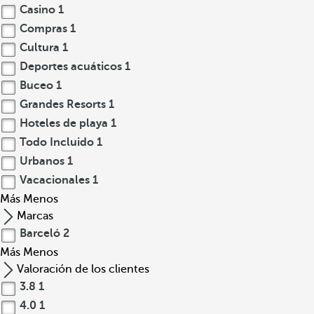
Casino
1
Compras
1
Cultura
1
Deportes acuáticos
1
Buceo
1
Grandes Resorts
1
Hoteles de playa
1
Todo Incluido
1
Urbanos
1
Vacacionales
1
Más
Menos
Marcas
Barceló
2
Más
Menos
Valoración de los clientes
3.8
1
4.0
1