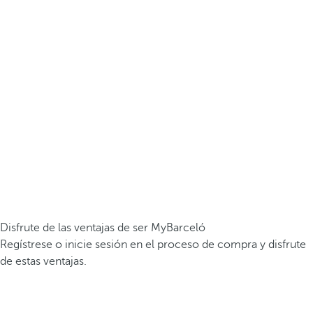
Disfrute de las ventajas de ser MyBarceló
Regístrese o inicie sesión en el proceso de compra y disfrute
de estas ventajas.