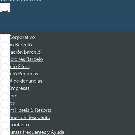
Suscribirme
Corporativo
Grupo Barceló
Fundación Barceló
Vacaciones Barceló
Barceló Films
Barceló Personas
Canal de denuncias
Empresas
Afiliados
Socios
Dorint Hotels & Resorts
Cupones de descuento
Contacto
Preguntas frecuentes y Ayuda