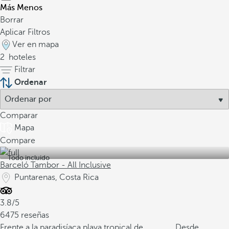
Más
Menos
Borrar
Aplicar Filtros
Ver en mapa
2
hoteles
Filtrar
Ordenar
Comparar
Mapa
Compare
Todo incluido
Barceló Tambor - All Inclusive
Puntarenas, Costa Rica
3.8/5
6475 reseñas
Frente a la paradisíaca playa tropical de
Desde