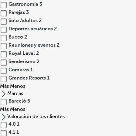
Gastronomia
3
Parejas
3
Solo Adultos
2
Deportes acuáticos
2
Buceo
2
Reuniones y eventos
2
Royal Level
2
Senderismo
2
Compras
1
Grandes Resorts
1
Más
Menos
Marcas
Barceló
5
Más
Menos
Valoración de los clientes
4.0
1
4.1
1