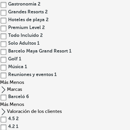
Gastronomia
2
Grandes Resorts
2
Hoteles de playa
2
Premium Level
2
Todo Incluido
2
Solo Adultos
1
Barcelo Maya Grand Resort
1
Golf
1
Música
1
Reuniones y eventos
1
Más
Menos
Marcas
Barceló
6
Más
Menos
Valoración de los clientes
4.5
2
4.2
1