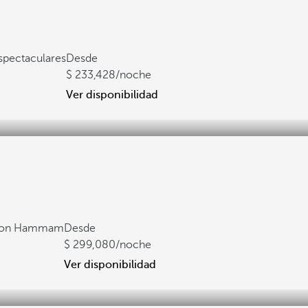
spectaculares
Desde
233,428
/noche
Ver disponibilidad
 con Hammam
Desde
299,080
/noche
Ver disponibilidad