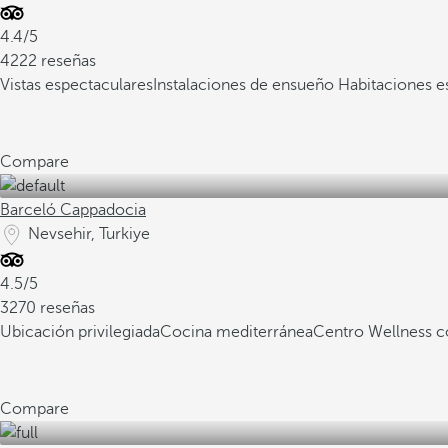
4.4/5
4222 reseñas
Vistas espectaculares
Instalaciones de ensueño
Habitaciones e
Compare
Barceló Cappadocia
Nevsehir, Turkiye
4.5/5
3270 reseñas
Ubicación privilegiada
Cocina mediterránea
Centro Wellness
Compare