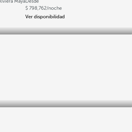
 Riviera Maya
Desde
798,762
/noche
Ver disponibilidad