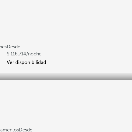
ones
Desde
116,714
/noche
Ver disponibilidad
rtamentos
Desde