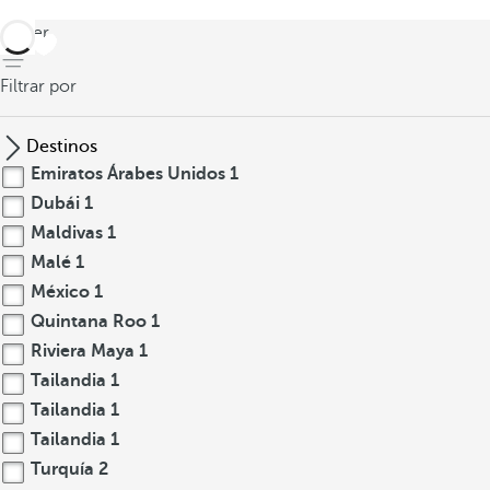
volver
Filtrar por
Destinos
Emiratos Árabes Unidos
1
Dubái
1
Maldivas
1
Malé
1
México
1
Quintana Roo
1
Riviera Maya
1
Tailandia
1
Tailandia
1
Tailandia
1
Turquía
2