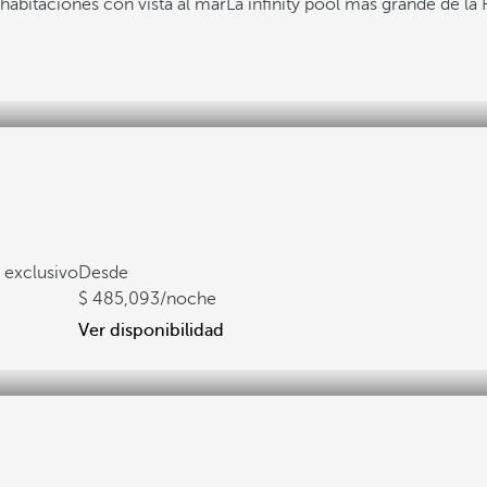
habitaciones con vista al mar
La infinity pool más grande de la
 exclusivo
Desde
485,093
/noche
Ver disponibilidad