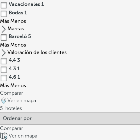
Vacacionales
1
Bodas
1
Más
Menos
Marcas
Barceló
5
Más
Menos
Valoración de los clientes
4.4
3
4.3
1
4.6
1
Más
Menos
Comparar
Ver en mapa
5
hoteles
Comparar
Ver en mapa