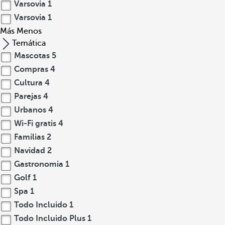
Varsovia
1
Varsovia
1
Más
Menos
Temática
Mascotas
5
Compras
4
Cultura
4
Parejas
4
Urbanos
4
Wi-Fi gratis
4
Familias
2
Navidad
2
Gastronomia
1
Golf
1
Spa
1
Todo Incluido
1
Todo Incluido Plus
1