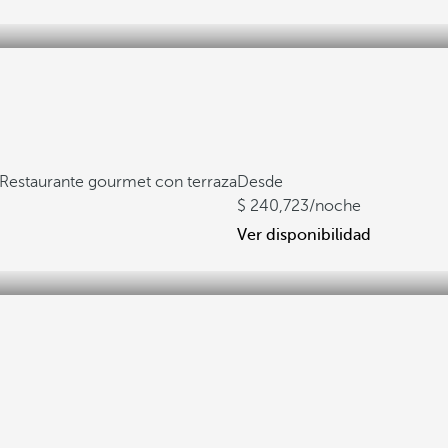
Restaurante gourmet con terraza
Desde
240,723
/noche
Ver disponibilidad