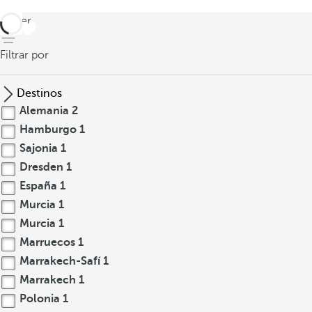
volver
Filtrar por
Destinos
Alemania
2
Hamburgo
1
Sajonia
1
Dresden
1
España
1
Murcia
1
Murcia
1
Marruecos
1
Marrakech-Safí
1
Marrakech
1
Polonia
1