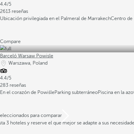
4.4/5
2613 reseñas
Ubicación privilegiada en el Palmeral de Marrakech
Centro de 
Compare
Barceló Warsaw Powisle
Warszawa, Poland
4.4/5
283 reseñas
En el corazón de Powiśle
Parking subterráneo
Piscina en la azo
 seleccionados para comparar
a 3 hoteles y reserve el que mejor se adapte a sus necesidad