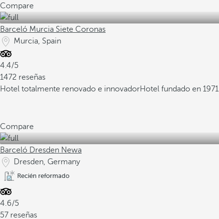
Compare
Barceló Murcia Siete Coronas
Murcia, Spain
4.4/5
1472 reseñas
Hotel totalmente renovado e innovador
Hotel fundado en 1971
Compare
Barceló Dresden Newa
Dresden, Germany
Recién reformado
4.6/5
57 reseñas