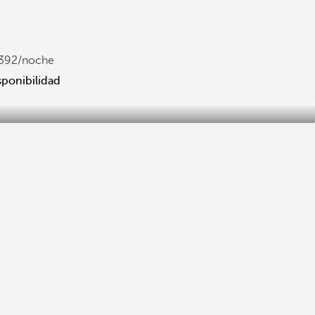
392
/noche
sponibilidad