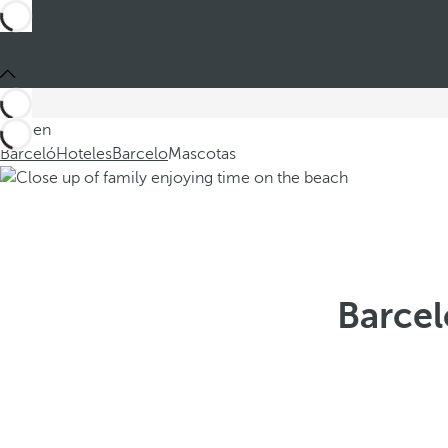
Está en
Barceló
Hoteles
Barcelo
Mascotas
Barcel