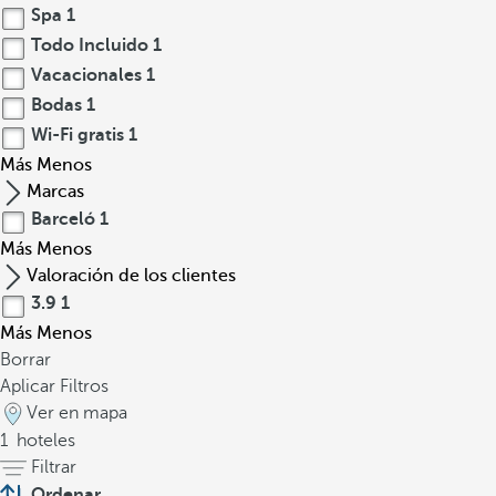
Spa
1
Todo Incluido
1
Vacacionales
1
Bodas
1
Wi-Fi gratis
1
Más
Menos
Marcas
Barceló
1
Más
Menos
Valoración de los clientes
3.9
1
Más
Menos
Borrar
Aplicar Filtros
Ver en mapa
1
hoteles
Filtrar
Ordenar