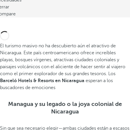
ecesidades
errar
ompare
El turismo masivo no ha descubierto aún el atractivo de
Nicaragua. Este país centroamericano ofrece increíbles
playas, bosques vírgenes, atractivas ciudades coloniales y
paisajes volcánicos con el aliciente de hacer sentir al viajero
como el primer explorador de sus grandes tesoros. Los
Barceló Hotels & Resorts en Nicaragua
esperan a los
buscadores de emociones
Managua y su legado o la joya colonial de
Nicaragua
Sin que sea necesario elegir—ambas ciudades están a escasos