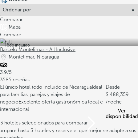
Comparar
Mapa
Compare
Todo incluido
Barceló Montelimar - All Inclusive
Montelimar, Nicaragua
3.9/5
3585 reseñas
El único hotel todo incluido de Nicaragua
Ideal
Desde
para familias, parejas y viajes de
488,359
negocio
Excelente oferta gastronómica local e
/noche
internacional
Ver
disponibilidad
/3 hoteles seleccionados para comparar
mpare hasta 3 hoteles y reserve el que mejor se adapte a sus