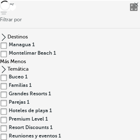
volver
Filtrar por
Destinos
Managua
1
Montelimar Beach
1
Más
Menos
Temática
Buceo
1
Familias
1
Grandes Resorts
1
Parejas
1
Hoteles de playa
1
Premium Level
1
Resort Discounts
1
Reuniones y eventos
1