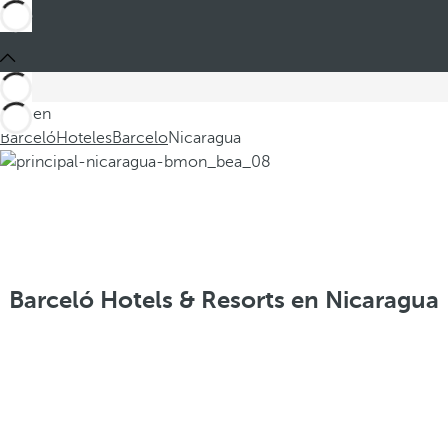
Está en
Barceló
Hoteles
Barcelo
Nicaragua
Barceló Hotels & Resorts en Nicaragua