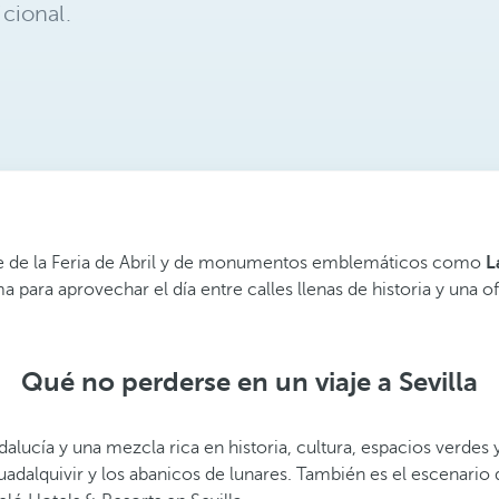
cional.
ede de la Feria de Abril y de monumentos emblemáticos como
L
para aprovechar el día entre calles llenas de historia y una of
Qué no perderse en un viaje a Sevilla
dalucía y una mezcla rica en historia, cultura, espacios verdes
 Guadalquivir y los abanicos de lunares. También es el escenario