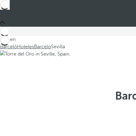
Está en
Barceló
Hoteles
Barcelo
Sevilla
Barc