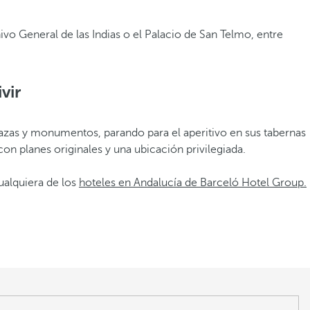
hivo General de las Indias o el Palacio de San Telmo, entre
vir
arcazas y monumentos, parando para el aperitivo en sus tabernas
con planes originales y una ubicación privilegiada.
cualquiera de los
hoteles en Andalucía de Barceló Hotel Group.