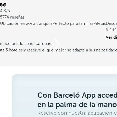
4.3/5
5774 reseñas
Ubicación en zona tranquila
Perfecto para familias
Piletas
Desd
434
Ver d
 seleccionados para comparar
a 3 hoteles y reserve el que mejor se adapte a sus necesidad
Con Barceló App acced
en la palma de la mano
Reserve con nuestra aplicación c