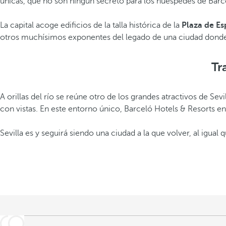
únicas, que no son ningún secreto para los huéspedes de Barce
La capital acoge edificios de la talla histórica de la
Plaza de E
otros muchísimos exponentes del legado de una ciudad donde, s
Tr
A orillas del río se reúne otro de los grandes atractivos de Se
con vistas. En este entorno único, Barceló Hotels & Resorts en
Sevilla es y seguirá siendo una ciudad a la que volver, al igual