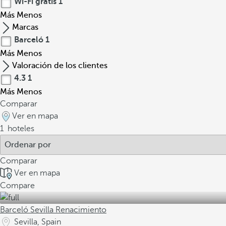
Wi-Fi gratis
1
Más
Menos
Marcas
Barceló
1
Más
Menos
Valoración de los clientes
4.3
1
Más
Menos
Comparar
Ver en mapa
1
hoteles
Comparar
Ver en mapa
Compare
Barceló Sevilla Renacimiento
Sevilla, Spain