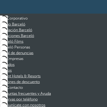
Corporativo
Grupo Barceló
Fundación Barceló
Vacaciones Barceló
Barceló Films
Barceló Personas
Canal de denuncias
Empresas
Afiliados
Socios
Dorint Hotels & Resorts
Cupones de descuento
Contacto
Preguntas frecuentes y Ayuda
Reservas por teléfono
Comunícate con nosotros