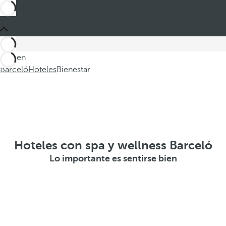
Está en
Barceló
Hoteles
Bienestar
Hoteles con spa y wellness Barceló
Lo importante es sentirse bien