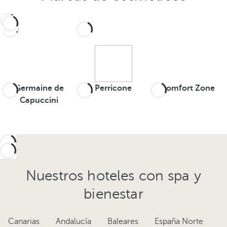
Germaine de
Perricone
Comfort Zone
Capuccini
Nuestros hoteles con spa y
bienestar
Canarias
Andalucía
Baleares
España Norte