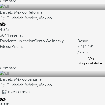
Compare
Barceló México Reforma
Ciudad de Mexico, Mexico
4.3/5
3844 reseñas
Excelente ubicación
Cento Wellness y
Desde
Fitness
Piscina
414,491
/noche
Ver
disponibilidad
Compare
Barceló México Santa Fe
Ciudad de México, Mexico
Nueva apertura