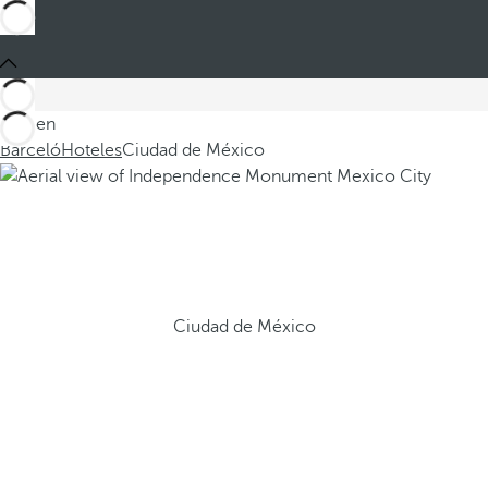
Está en
Barceló
Hoteles
Ciudad de México
Ciudad de México