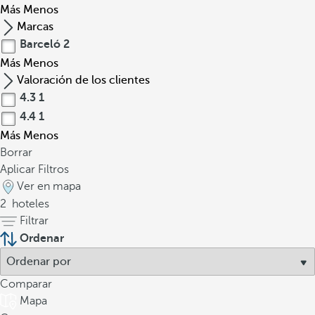
Más
Menos
Marcas
Barceló
2
Más
Menos
Valoración de los clientes
4.3
1
4.4
1
Más
Menos
Borrar
Aplicar Filtros
Ver en mapa
2
hoteles
Filtrar
Ordenar
Comparar
Mapa