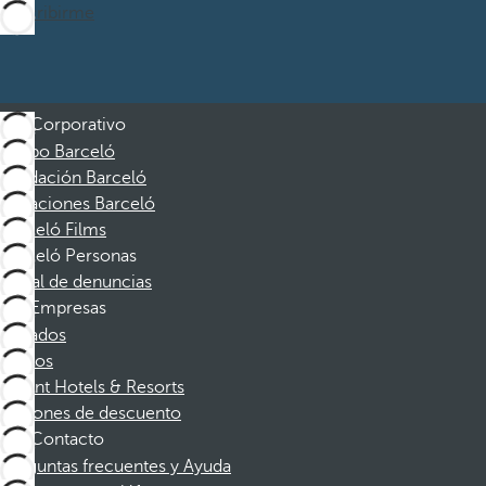
Suscribirme
Corporativo
Grupo Barceló
Fundación Barceló
Vacaciones Barceló
Barceló Films
Barceló Personas
Canal de denuncias
Empresas
Afiliados
Socios
Dorint Hotels & Resorts
Cupones de descuento
Contacto
Preguntas frecuentes y Ayuda