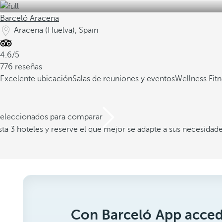
Barceló Aracena
Aracena (Huelva), Spain
4.6/5
776 reseñas
Excelente ubicación
Salas de reuniones y eventos
Wellness Fit
 seleccionados para comparar
a 3 hoteles y reserve el que mejor se adapte a sus necesidad
Con Barceló App acced