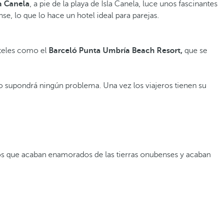
a Canela
, a pie de la playa de Isla Canela, luce unos fascinantes
e, lo que lo hace un hotel ideal para parejas.
oteles como el
Barceló Punta Umbría Beach Resort,
que se
 supondrá ningún problema. Una vez los viajeros tienen su
los que acaban enamorados de las tierras onubenses y acaban