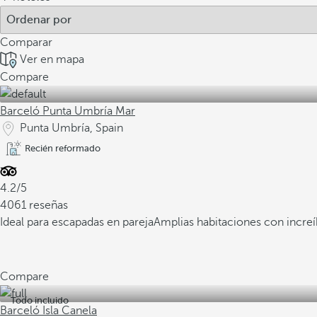
Comparar
Ver en mapa
Compare
Barceló Punta Umbría Mar
Punta Umbría, Spain
Recién reformado
4.2/5
4061 reseñas
Ideal para escapadas en pareja
Amplias habitaciones con increíb
Compare
Todo incluido
Barceló Isla Canela