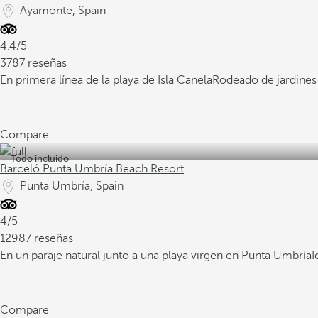
Ayamonte, Spain
4.4/5
3787 reseñas
En primera línea de la playa de Isla Canela
Rodeado de jardines 
Compare
Todo incluido
Barceló Punta Umbría Beach Resort
Punta Umbría, Spain
4/5
12987 reseñas
En un paraje natural junto a una playa virgen en Punta Umbría
I
Compare