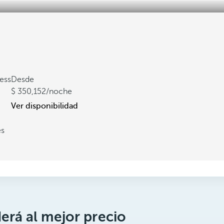
ness
Desde
350,152
/noche
Ver disponibilidad
es
erá al mejor precio