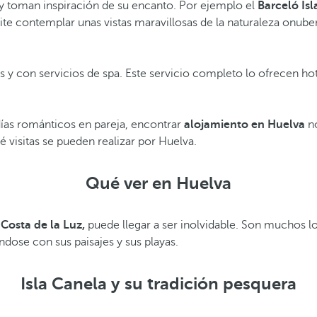
 y toman inspiración de su encanto. Por ejemplo el
Barceló Isl
te contemplar unas vistas maravillosas de la naturaleza onubens
os y con servicios de spa. Este servicio completo lo ofrecen h
días románticos en pareja, encontrar
alojamiento en Huelva
no
 visitas se pueden realizar por Huelva.
Qué ver en Huelva
n
Costa de la Luz,
puede llegar a ser inolvidable. Son muchos 
ndose con sus paisajes y sus playas.
Isla Canela y su tradición pesquera