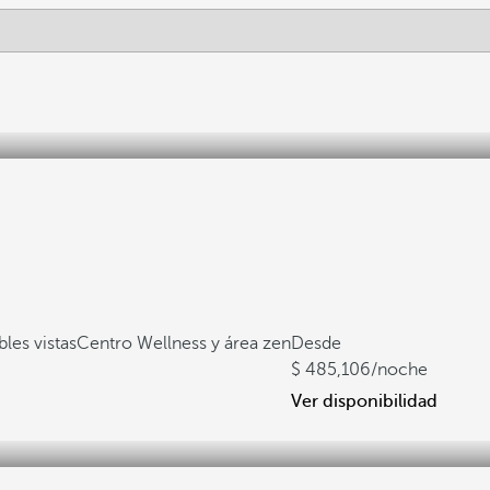
les vistas
Centro Wellness y área zen
Desde
485,106
/noche
Ver disponibilidad