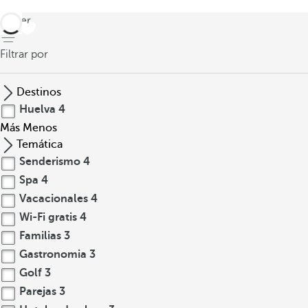
volver
Filtrar por
Destinos
Huelva
4
Más
Menos
Temática
Senderismo
4
Spa
4
Vacacionales
4
Wi-Fi gratis
4
Familias
3
Gastronomia
3
Golf
3
Parejas
3