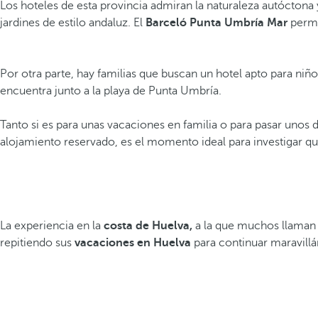
Los hoteles de esta provincia admiran la naturaleza autóctona
jardines de estilo andaluz. El
Barceló Punta Umbría Mar
permi
Por otra parte, hay familias que buscan un hotel apto para niñ
encuentra junto a la playa de Punta Umbría.
Tanto si es para unas vacaciones en familia o para pasar unos 
alojamiento reservado, es el momento ideal para investigar qué
La experiencia en la
costa de Huelva,
a la que muchos llama
repitiendo sus
vacaciones en Huelva
para continuar maravillá