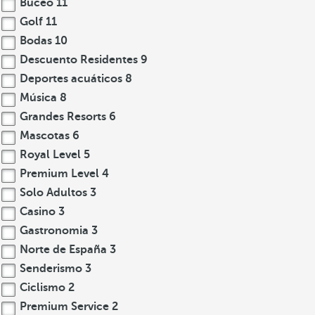
Buceo
11
Golf
11
Bodas
10
Descuento Residentes
9
Deportes acuáticos
8
Música
8
Grandes Resorts
6
Mascotas
6
Royal Level
5
Premium Level
4
Solo Adultos
3
Casino
3
Gastronomia
3
Norte de España
3
Senderismo
3
Ciclismo
2
Premium Service
2