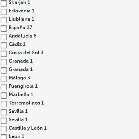
Sharjah
1
Eslovenia
1
Liubliana
1
España
27
Andalucía
6
Cádiz
1
Costa del Sol
3
Granada
1
Granada
1
Málaga
3
Fuengirola
1
Marbella
1
Torremolinos
1
Sevilla
1
Sevilla
1
Castilla y León
1
León
1