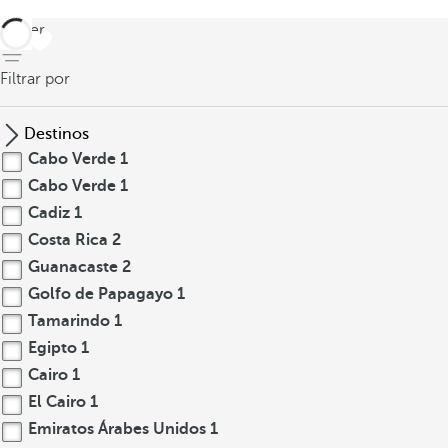
volver
Filtrar por
Destinos
Cabo Verde
1
Cabo Verde
1
Cadiz
1
Costa Rica
2
Guanacaste
2
Golfo de Papagayo
1
Tamarindo
1
Egipto
1
Cairo
1
El Cairo
1
Emiratos Árabes Unidos
1