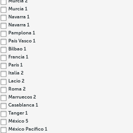
Murcia
2
Murcia
1
Navarra
1
Navarra
1
Pamplona
1
País Vasco
1
Bilbao
1
Francia
1
París
1
Italia
2
Lacio
2
Roma
2
Marruecos
2
Casablanca
1
Tanger
1
México
5
México Pacífico
1