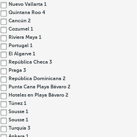
Nuevo Vallarta
1
Quintana Roo
4
Cancún
2
Cozumel
1
Riviera Maya
1
Portugal
1
El Algarve
1
República Checa
3
Praga
3
República Dominicana
2
Punta Cana Playa Bávaro
2
Hoteles en Playa Bávaro
2
Túnez
1
Sousse
1
Sousse
1
Turquía
3
Ankara
1