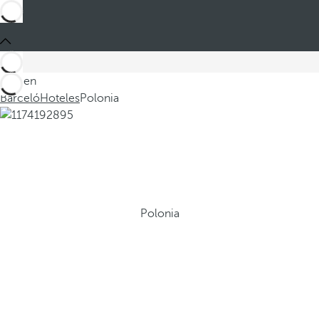
Está en
Barceló
Hoteles
Polonia
Polonia