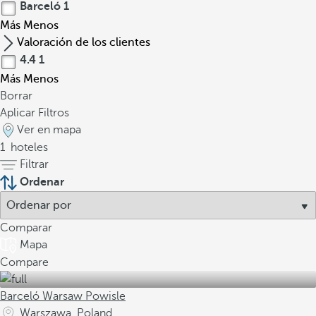
Barceló
1
Más
Menos
Valoración de los clientes
4.4
1
Más
Menos
Borrar
Aplicar Filtros
Ver en mapa
1
hoteles
Filtrar
Ordenar
Comparar
Mapa
Compare
Barceló Warsaw Powisle
Warszawa, Poland