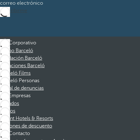
correo electrónico
Suscribirme
Corporativo
Grupo Barceló
Fundación Barceló
Vacaciones Barceló
Barceló Films
Barceló Personas
Canal de denuncias
Empresas
Afiliados
Socios
Dorint Hotels & Resorts
Cupones de descuento
Contacto