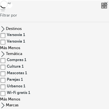
volver
Filtrar por
Destinos
Varsovia
1
Varsovia
1
Más
Menos
Temática
Compras
1
Cultura
1
Mascotas
1
Parejas
1
Urbanos
1
Wi-Fi gratis
1
Más
Menos
Marcas