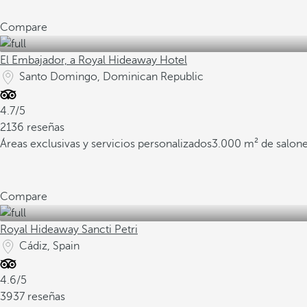
Compare
El Embajador, a Royal Hideaway Hotel
Santo Domingo, Dominican Republic
4.7/5
2136 reseñas
Áreas exclusivas y servicios personalizados
3.000 m² de salone
Compare
Royal Hideaway Sancti Petri
Cádiz, Spain
4.6/5
3937 reseñas