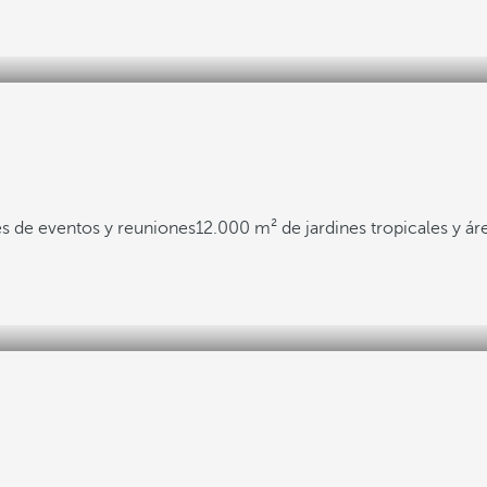
s de eventos y reuniones
12.000 m² de jardines tropicales y ár