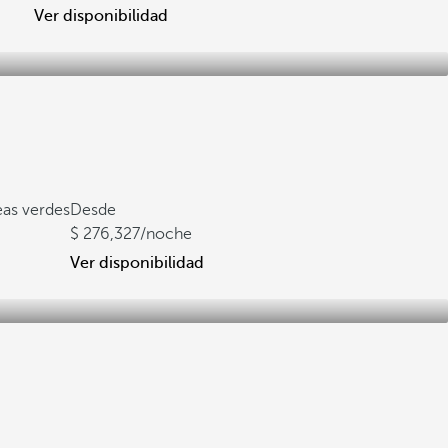
Ver disponibilidad
eas verdes
Desde
276,327
/noche
Ver disponibilidad