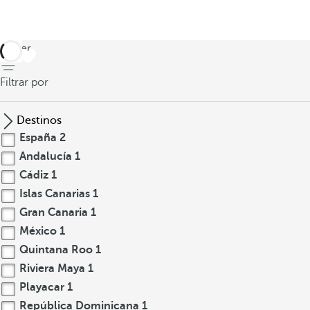
volver
Filtrar por
Destinos
España
2
Andalucía
1
Cádiz
1
Islas Canarias
1
Gran Canaria
1
México
1
Quintana Roo
1
Riviera Maya
1
Playacar
1
República Dominicana
1