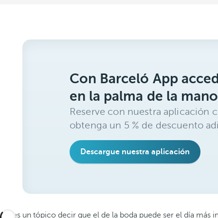
Con Barceló App acced
en la palma de la mano
Reserve con nuestra aplicación c
obtenga un 5 % de descuento adi
Descargue nuestra aplicación
No es un tópico decir que el de la boda puede ser el día más