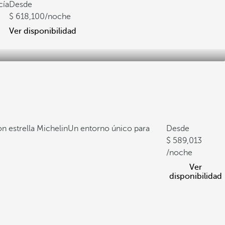
cía
Desde
618,100
/noche
Ver disponibilidad
n estrella Michelin
Un entorno único para
Desde
589,013
/noche
Ver
disponibilidad