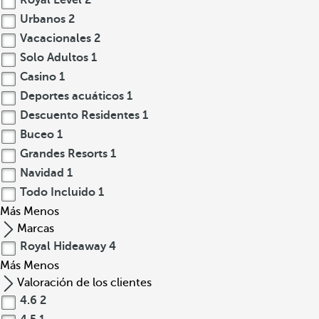
Royal Level
2
Urbanos
2
Vacacionales
2
Solo Adultos
1
Casino
1
Deportes acuáticos
1
Descuento Residentes
1
Buceo
1
Grandes Resorts
1
Navidad
1
Todo Incluido
1
Más
Menos
Marcas
Royal Hideaway
4
Más
Menos
Valoración de los clientes
4.6
2