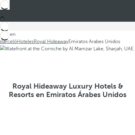
Está en
Barceló
Hoteles
Royal Hideaway
Emiratos Arabes Unidos
Royal Hideaway Luxury Hotels &
Resorts en Emiratos Árabes Unidos