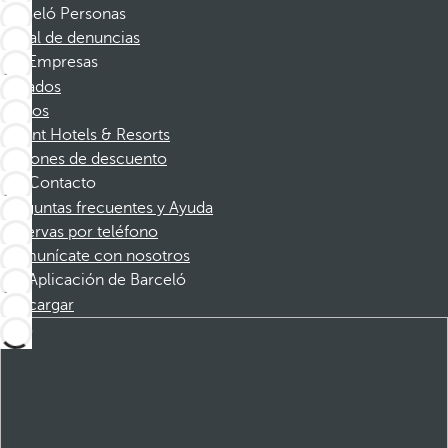
Barceló Personas
Canal de denuncias
Empresas
Afiliados
Socios
Dorint Hotels & Resorts
Cupones de descuento
Contacto
Preguntas frecuentes y Ayuda
Reservas por teléfono
Comunícate con nosotros
Aplicación de Barceló
Descargar