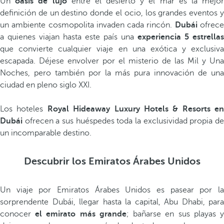
Un
oasis de lujo
entre el desierto y el mar es la mejo
definición de un destino donde el ocio, los grandes eventos y
un ambiente cosmopolita invaden cada rincón.
Dubái
ofrec
a quienes viajan hasta este país una
experiencia 5 estrellas
que convierte cualquier viaje en una exótica y exclusiva
escapada. Déjese envolver por el misterio de las Mil y Una
Noches, pero también por la más pura innovación de una
ciudad en pleno siglo XXI.
Los hoteles
Royal Hideaway Luxury Hotels & Resorts en
Dubái
ofrecen a sus huéspedes toda la exclusividad propia d
un incomparable destino.
Descubrir los Emiratos Árabes Unidos
Un viaje por Emiratos Árabes Unidos es pasear por la
sorprendente Dubái, llegar hasta la capital, Abu Dhabi, para
conocer
el emirato más grande
; bañarse en sus playas 