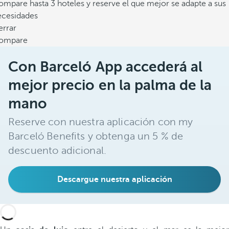
mpare hasta 3 hoteles y reserve el que mejor se adapte a sus
ecesidades
errar
ompare
Con Barceló App accederá al
mejor precio en la palma de la
mano
Reserve con nuestra aplicación con my
Barceló Benefits y obtenga un 5 % de
descuento adicional.
Descargue nuestra aplicación