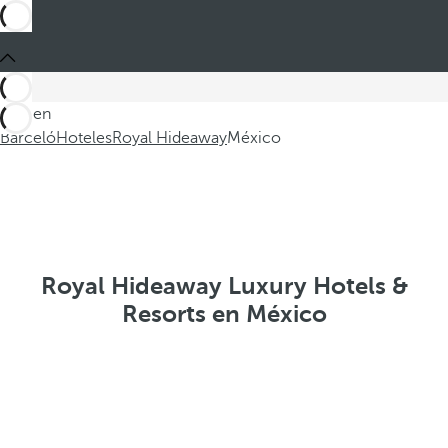
Está en
Barceló
Hoteles
Royal Hideaway
México
Royal Hideaway Luxury Hotels &
Resorts en México