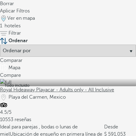
Borrar
Aplicar Filtros
Ver en mapa
1
hoteles
Filtrar
Ordenar
Comparar
Mapa
Compare
Todo incluido
Royal Hideaway Playacar - Adults only - All Inclusive
Playa del Carmen, Mexico
4.5/5
10553 reseñas
Ideal para parejas , bodas o lunas de
Desde
miel
Ubicación de ensueño en primera línea de
591,053