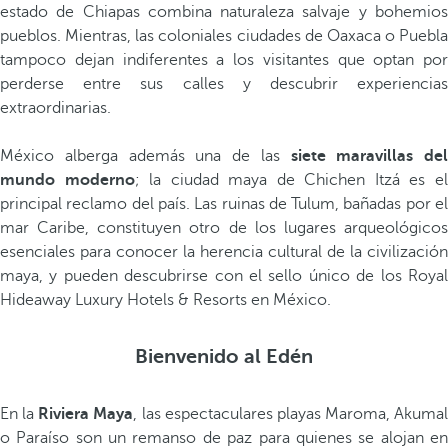
estado de Chiapas combina naturaleza salvaje y bohemios
pueblos. Mientras, las coloniales ciudades de Oaxaca o Puebla
tampoco dejan indiferentes a los visitantes que optan por
perderse entre sus calles y descubrir experiencias
extraordinarias.
México alberga además una de las
siete maravillas del
mundo moderno
; la ciudad maya de Chichen Itzá es e
principal reclamo del país. Las ruinas de Tulum, bañadas por el
mar Caribe, constituyen otro de los lugares arqueológicos
esenciales para conocer la herencia cultural de la civilización
maya, y pueden descubrirse con el sello único de los Royal
Hideaway Luxury Hotels & Resorts en México.
Bienvenido al Edén
En la
Riviera Maya
, las espectaculares playas Maroma, Akumal
o Paraíso son un remanso de paz para quienes se alojan en