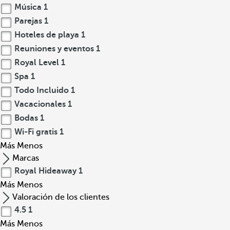
Música
1
Parejas
1
Hoteles de playa
1
Reuniones y eventos
1
Royal Level
1
Spa
1
Todo Incluido
1
Vacacionales
1
Bodas
1
Wi-Fi gratis
1
Más
Menos
Marcas
Royal Hideaway
1
Más
Menos
Valoración de los clientes
4.5
1
Más
Menos