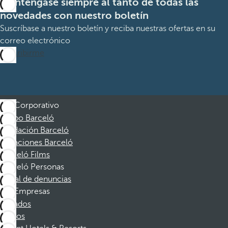
Manténgase siempre al tanto de todas las
novedades con nuestro boletín
Suscríbase a nuestro boletín y reciba nuestras ofertas en su
correo electrónico
Suscribirme
Corporativo
Grupo Barceló
Fundación Barceló
Vacaciones Barceló
Barceló Films
Barceló Personas
Canal de denuncias
Empresas
Afiliados
Socios