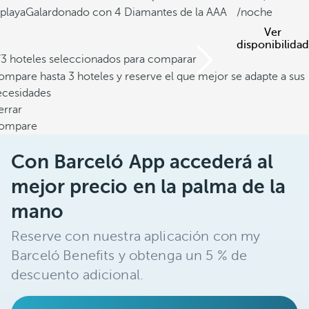
playa
Galardonado con 4 Diamantes de la AAA
/noche
Ver
disponibilidad
/3 hoteles seleccionados para comparar
mpare hasta 3 hoteles y reserve el que mejor se adapte a sus
ecesidades
errar
ompare
Con Barceló App accederá al
mejor precio en la palma de la
mano
Reserve con nuestra aplicación con my
Barceló Benefits y obtenga un 5 % de
descuento adicional.