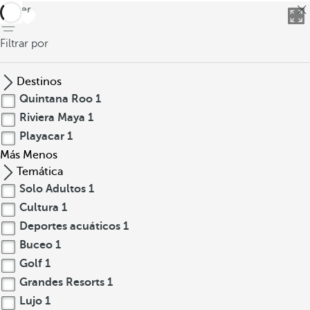
volver
Filtrar por
Destinos
Quintana Roo
1
Riviera Maya
1
Playacar
1
Más
Menos
Temática
Solo Adultos
1
Cultura
1
Deportes acuáticos
1
Buceo
1
Golf
1
Grandes Resorts
1
Lujo
1