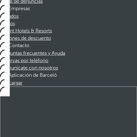
Canal de denuncias
Empresas
Afiliados
Socios
Dorint Hotels & Resorts
Cupones de descuento
Contacto
Preguntas frecuentes y Ayuda
Reservas por teléfono
Comunícate con nosotros
Aplicación de Barceló
Descargar