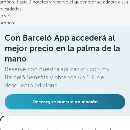
mpare hasta 3 hoteles y reserve el que mejor se adapte a sus
ecesidades
errar
ompare
Con Barceló App accederá al
mejor precio en la palma de la
mano
Reserve con nuestra aplicación con my
Barceló Benefits y obtenga un 5 % de
descuento adicional.
Descargue nuestra aplicación