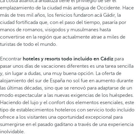
La costa atlántica andaluza tiene el privilegio de ser el
emplazamiento de la ciudad más antigua de Occidente. Hace
más de tres mil años, los fenicios fundaron acá Gádir, la
ciudad fortificada que, con el paso del tiempo, pasaría por
manos de romanos, visigodos y musulmanes hasta
convertirse en la región que actualmente atrae a miles de
turistas de todo el mundo.
Encontrar
hoteles y resorts todo incluido en Cádiz
para
pasar unos días de vacaciones diferentes es una tarea sencilla
y, sin lugar a dudas, una muy buena opción. La oferta de
alojamiento del sur de España no sol fue en aumento durante
las últimas décadas, sino que se renovó para adaptarse de un
modo espectacular a las nuevas exigencias de los huéspedes.
Haciendo del lujo y el confort dos elementos esenciales, este
tipo de establecimientos hoteleros con servicio todo incluido
ofrece a los visitantes una oportunidad excepcional para
sumergirse en el pasado gaditano a través de una experiencia
inolvidable.