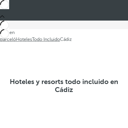
Está en
Barceló
Hoteles
Todo Incluido
Cádiz
Hoteles y resorts todo incluido en
Cádiz