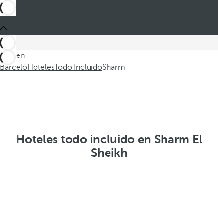
Está en
Barceló
Hoteles
Todo Incluido
Sharm
Hoteles todo incluido en Sharm El
Sheikh