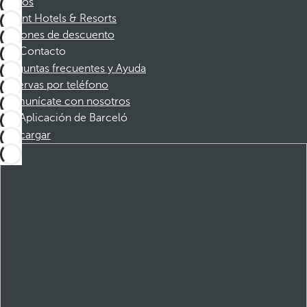
Socios
Dorint Hotels & Resorts
Cupones de descuento
Contacto
Preguntas frecuentes y Ayuda
Reservas por teléfono
Comunícate con nosotros
Aplicación de Barceló
Descargar