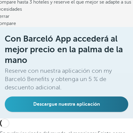
mpare hasta 3 hoteles y reserve el que mejor se adapte a sus
ecesidades
errar
ompare
Con Barceló App accederá al
mejor precio en la palma de la
mano
Reserve con nuestra aplicación con my
Barceló Benefits y obtenga un 5 % de
descuento adicional.
Descargue nuestra aplicación