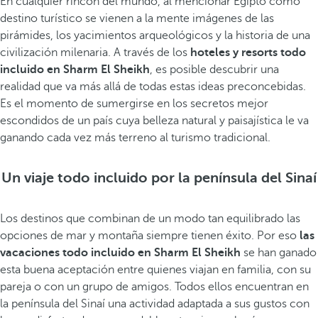
En cualquier rincón del mundo, al mencionar Egipto como
destino turístico se vienen a la mente imágenes de las
pirámides, los yacimientos arqueológicos y la historia de una
civilización milenaria. A través de los
hoteles y resorts todo
incluido en Sharm El Sheikh
, es posible descubrir una
realidad que va más allá de todas estas ideas preconcebidas.
Es el momento de sumergirse en los secretos mejor
escondidos de un país cuya belleza natural y paisajística le va
ganando cada vez más terreno al turismo tradicional.
Un viaje todo incluido por la península del Sinaí
Los destinos que combinan de un modo tan equilibrado las
opciones de mar y montaña siempre tienen éxito. Por eso
las
vacaciones todo incluido en Sharm El Sheikh
se han ganado
esta buena aceptación entre quienes viajan en familia, con su
pareja o con un grupo de amigos. Todos ellos encuentran en
la península del Sinaí una actividad adaptada a sus gustos con