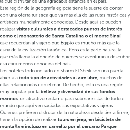
la que disfrutar de una agradable estancia en el país.
Esta región de la geografía egipcia tiene la suerte de contar
con una oferta turística que va más allá de las rutas históricas y
artísticas mundialmente conocidas. Desde aquí se pueden
realizar
visitas culturales a destacados puntos de interés
como el monasterio de Santa Catalina o el monte Sinaí
,
que recuerdan al viajero que Egipto es mucho más que la
cuna de la civilización faraónica. Pero es la parte natural la
que más llama la atención de quienes se aventuran a descubrir
esa cara menos conocida del país.
Los hoteles todo incluido en Sharm El Sheik son una puerta
abierta a
todo tipo de actividades al aire libre
, muchas de
ellas relacionadas con el mar. De hecho, ésta es una región
muy popular por la
belleza y diversidad de sus fondos
marinos
, un atractivo reclamo para submarinistas de todo el
mundo que aquí ven saciadas sus expectativas viajeras.
Quienes prefieren disfrutar de la naturaleza desde tierra firme,
tienen la opción de realizar
tours en jeep, en bicicleta de
montaña e incluso en camello por el cercano Parque