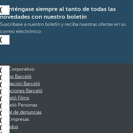
Manténgase siempre al tanto de todas las
novedades con nuestro boletín
Suscríbase a nuestro boletín y reciba nuestras ofertas en su
correo electrónico
Suscribirme
Corporativo
Grupo Barceló
Fundación Barceló
Vacaciones Barceló
Barceló Films
Barceló Personas
Canal de denuncias
Empresas
Afiliados