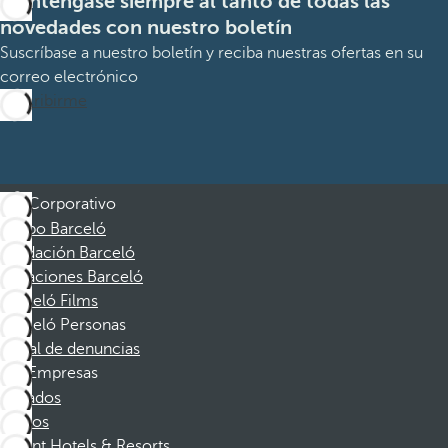
Manténgase siempre al tanto de todas las
novedades con nuestro boletín
Suscríbase a nuestro boletín y reciba nuestras ofertas en su
correo electrónico
Suscribirme
Corporativo
Grupo Barceló
Fundación Barceló
Vacaciones Barceló
Barceló Films
Barceló Personas
Canal de denuncias
Empresas
Afiliados
Socios
Dorint Hotels & Resorts