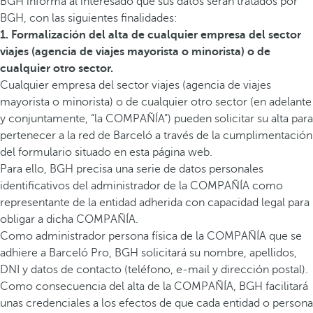
BGH informa al interesado que sus datos serán tratados por
BGH, con las siguientes finalidades:
1. Formalización del alta de cualquier empresa del sector
viajes (agencia de viajes mayorista o minorista) o de
cualquier otro sector.
Cualquier empresa del sector viajes (agencia de viajes
mayorista o minorista) o de cualquier otro sector (en adelante
y conjuntamente, “la COMPAÑÍA”) pueden solicitar su alta para
pertenecer a la red de Barceló a través de la cumplimentación
del formulario situado en esta página web.
Para ello, BGH precisa una serie de datos personales
identificativos del administrador de la COMPAÑÍA como
representante de la entidad adherida con capacidad legal para
obligar a dicha COMPAÑÍA.
Como administrador persona física de la COMPAÑÍA que se
adhiere a Barceló Pro, BGH solicitará su nombre, apellidos,
DNI y datos de contacto (teléfono, e-mail y dirección postal).
Como consecuencia del alta de la COMPAÑÍA, BGH facilitará
unas credenciales a los efectos de que cada entidad o persona