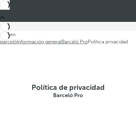
Está en
Barceló
Información general
Barceló Pro
Política privacidad
Política de privacidad
Barceló Pro