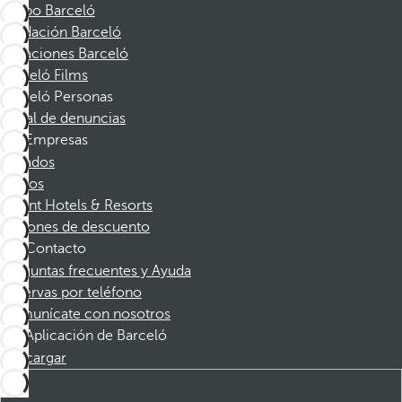
Grupo Barceló
Fundación Barceló
Vacaciones Barceló
Barceló Films
Barceló Personas
Canal de denuncias
Empresas
Afiliados
Socios
Dorint Hotels & Resorts
Cupones de descuento
Contacto
Preguntas frecuentes y Ayuda
Reservas por teléfono
Comunícate con nosotros
Aplicación de Barceló
Descargar