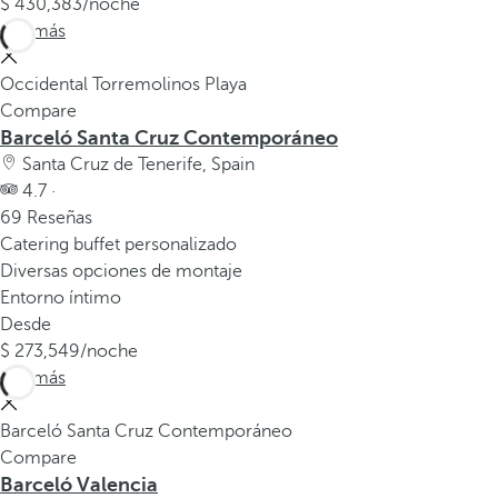
430,383
/noche
Ver más
Occidental Torremolinos Playa
Compare
Barceló Santa Cruz Contemporáneo
Santa Cruz de Tenerife, Spain
4.7 ·
69 Reseñas
Catering buffet personalizado
Diversas opciones de montaje
Entorno íntimo
Desde
273,549
/noche
Ver más
Barceló Santa Cruz Contemporáneo
Compare
Barceló Valencia