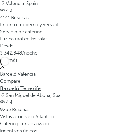
Valencia, Spain
4.3 ·
4141 Reseñas
Entorno moderno y versátil
Servicio de catering
Luz natural en las salas
Desde
342,848
/noche
Ver más
Barceló Valencia
Compare
Barceló Tenerife
San Miguel de Abona, Spain
4.4 ·
9255 Reseñas
Vistas al océano Atlántico
Catering personalizado
Incentivos únicos