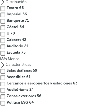
Distribución
Teatro
68
Imperial
56
Banquete
71
Cóctel
64
U
70
Cabaret
42
Auditorio
21
Escuela
75
Más
Menos
Características
Salas diáfanas
59
Accesibles
61
Cercanos a aeropuertos y estaciones
63
Auditóriums
24
Zonas exteriores
56
Política ESG
64