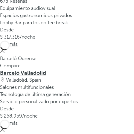
678 Reseñas
Equipamiento audiovisual
Espacios gastronómicos privados
Lobby Bar para los coffee break
Desde
317,316
/noche
Ver más
Barceló Ourense
Compare
Barceló Valladolid
Valladolid, Spain
Salones multifuncionales
Tecnología de última generación
Servicio personalizado por expertos
Desde
258,959
/noche
Ver más