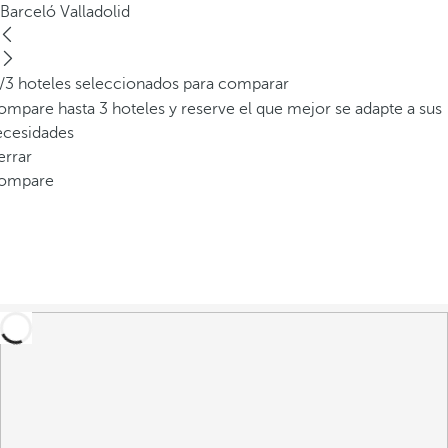
Barceló Valladolid
/3 hoteles seleccionados para comparar
mpare hasta 3 hoteles y reserve el que mejor se adapte a sus
ecesidades
errar
ompare