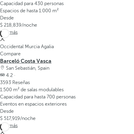
Capacidad para 430 personas
Espacios de hasta 1.000 m²
Desde
218,839
/noche
Ver más
Occidental Murcia Agalia
Compare
Barceló Costa Vasca
San Sebastián, Spain
4.2 ·
3593 Reseñas
1.500 m² de salas modulables
Capacidad para hasta 700 personas
Eventos en espacios exteriores
Desde
517,919
/noche
Ver más