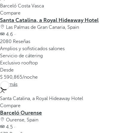
Barceló Costa Vasca
Compare
Santa Catalina, a Royal Hideaway Hotel
Las Palmas de Gran Canaria, Spain
4.6 ·
2080 Reseñas
Amplios y sofisticados salones
Servicio de cátering
Exclusivo rooftop
Desde
590,865
/noche
Ver más
Santa Catalina, a Royal Hideaway Hotel
Compare
Barceló Ourense
Ourense, Spain
4.5 ·