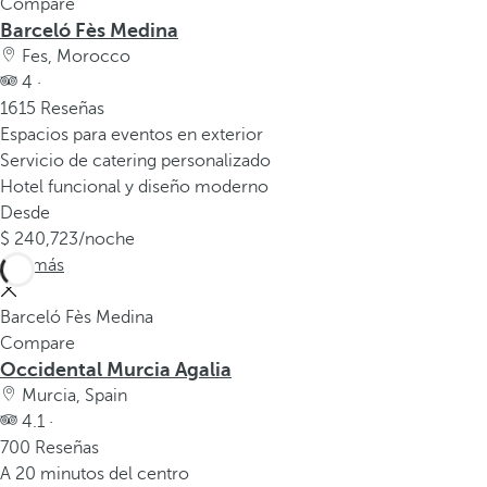
Compare
Barceló Fès Medina
Fes, Morocco
4 ·
1615 Reseñas
Espacios para eventos en exterior
Servicio de catering personalizado
Hotel funcional y diseño moderno
Desde
240,723
/noche
Ver más
Barceló Fès Medina
Compare
Occidental Murcia Agalia
Murcia, Spain
4.1 ·
700 Reseñas
A 20 minutos del centro