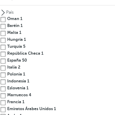
País
Oman
1
Baréin
1
Malta
1
Hungría
1
Turquía
5
República Checa
1
España
50
Italia
2
Polonia
1
Indonesia
1
Eslovenia
1
Marruecos
4
Francia
1
Emiratos Árabes Unidos
1