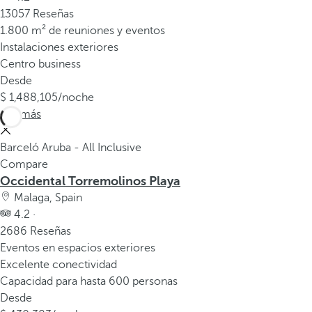
13057 Reseñas
1.800 m² de reuniones y eventos
Instalaciones exteriores
Centro business
Desde
1,488,105
/noche
Ver más
Barceló Aruba - All Inclusive
Compare
Occidental Torremolinos Playa
Malaga, Spain
4.2 ·
2686 Reseñas
Eventos en espacios exteriores
Excelente conectividad
Capacidad para hasta 600 personas
Desde