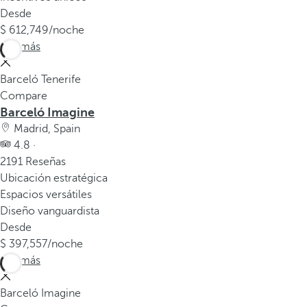
Desde
612,749
/noche
Ver más
Barceló Tenerife
Compare
Barceló Imagine
Madrid, Spain
4.8 ·
2191 Reseñas
Ubicación estratégica
Espacios versátiles
Diseño vanguardista
Desde
397,557
/noche
Ver más
Barceló Imagine