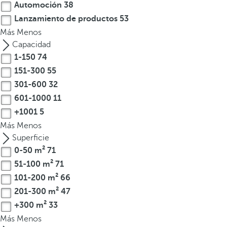
Automoción
38
Lanzamiento de productos
53
Más
Menos
Capacidad
1-150
74
151-300
55
301-600
32
601-1000
11
+1001
5
Más
Menos
Superficie
0-50 m²
71
51-100 m²
71
101-200 m²
66
201-300 m²
47
+300 m²
33
Más
Menos