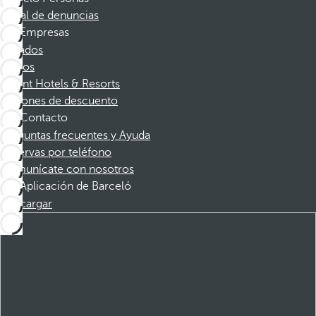
Canal de denuncias
Empresas
Afiliados
Socios
Dorint Hotels & Resorts
Cupones de descuento
Contacto
Preguntas frecuentes y Ayuda
Reservas por teléfono
Comunícate con nosotros
Aplicación de Barceló
Descargar