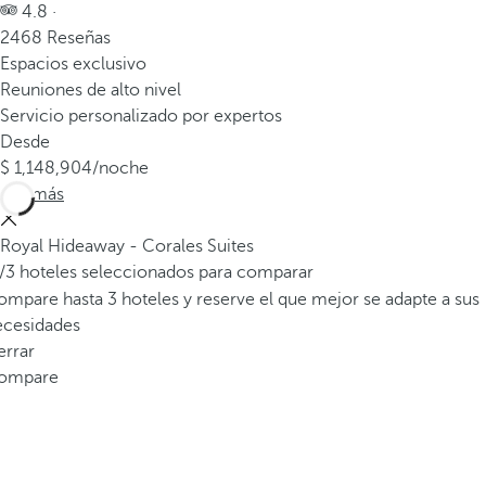
4.8 ·
2468 Reseñas
Espacios exclusivo
Reuniones de alto nivel
Servicio personalizado por expertos
Desde
1,148,904
/noche
Ver más
Royal Hideaway - Corales Suites
/3 hoteles seleccionados para comparar
mpare hasta 3 hoteles y reserve el que mejor se adapte a sus
ecesidades
errar
ompare