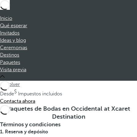
Inicio
Qué esperar
Invitados
Ideas y blog
Ceremonias
Destinos
Paquetes
Visita previa
volver
Desde
Impuestos incluidos
Contacta ahora
Paquetes de Bodas en Occidental at Xcaret
Destination
Términos y condiciones
1. Reserva y depósito