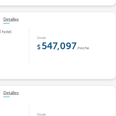
Detalles
l hotel.
Desde
547,097
/noche
Detalles
Desde