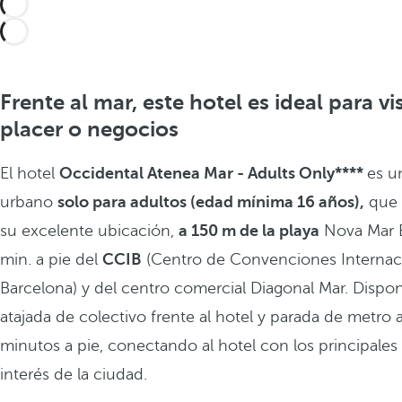
Frente al mar, este hotel es ideal para vi
placer o negocios
El hotel
Occidental Atenea Mar - Adults Only****
es u
urbano
solo para adultos (edad mínima 16 años),
que 
su excelente ubicación,
a 150 m de la playa
Nova Mar Be
min. a pie del
CCIB
(Centro de Convenciones Internac
Barcelona) y del centro comercial Diagonal Mar. Dispo
atajada de colectivo frente al hotel y parada de metro
minutos a pie, conectando al hotel con los principale
interés de la ciudad.