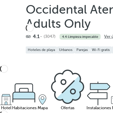
Occidental Ate
Adults Only
4.1
(3047)
Ver 
4.4
·
Limpieza impecable
Hoteles de playa
Urbanos
Parejas
Wi-Fi gratis
Hotel
Habitaciones
Mapa
Ofertas
Instalaciones