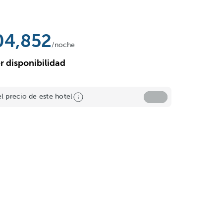
04,852
/noche
r disponibilidad
el precio de este hotel