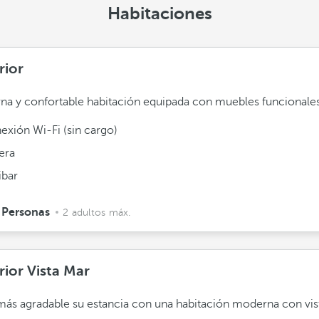
Habitaciones
rior
a y confortable habitación equipada con muebles funcionales
exión Wi-Fi (sin cargo)
era
ibar
 Personas
2 adultos máx.
rior Vista Mar
ás agradable su estancia con una habitación moderna con vist