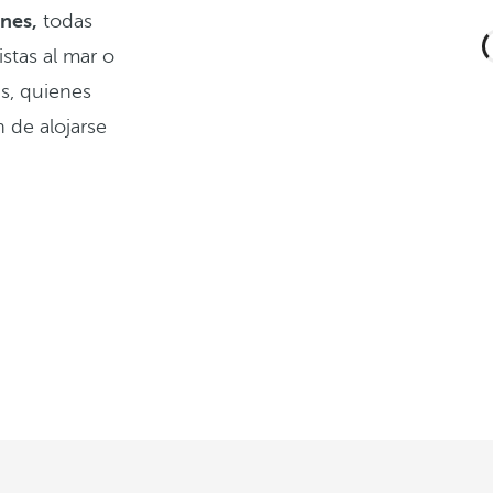
nes,
todas
stas al mar o
ás, quienes
 de alojarse