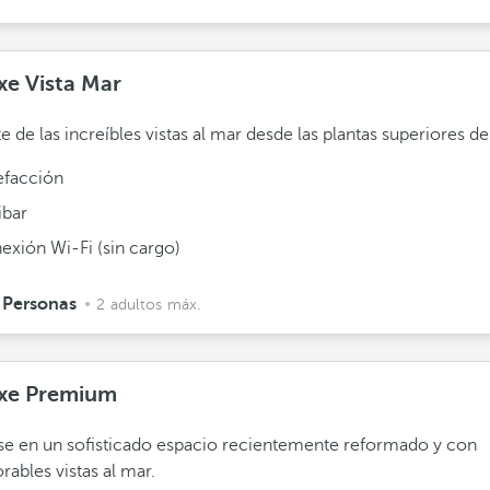
xe Vista Mar
te de las increíbles vistas al mar desde las plantas superiores de
efacción
ibar
exión Wi-Fi (sin cargo)
 Personas
2 adultos máx.
xe Premium
se en un sofisticado espacio recientemente reformado y con
rables vistas al mar.