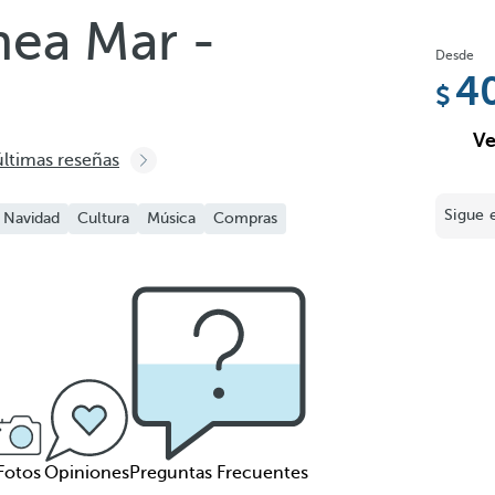
nea Mar -
Desde
4
Ve
últimas reseñas
Sigue 
Navidad
Cultura
Música
Compras
Fotos
Opiniones
Preguntas Frecuentes