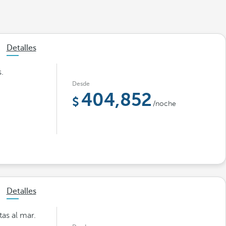
Detalles
.
Desde
404,852
/noche
Detalles
as al mar.