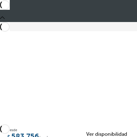
Compartir
Desde
Ver disponibilidad
583,756