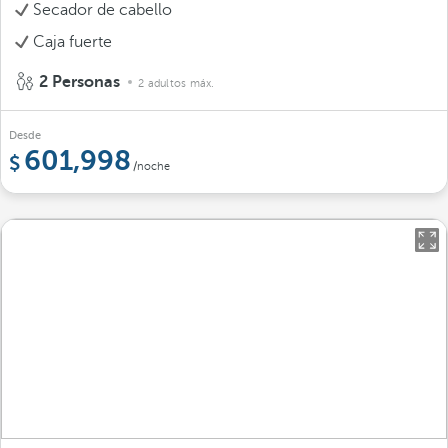
Secador de cabello
Caja fuerte
2 Personas
2 adultos máx.
Desde
601,998
/noche