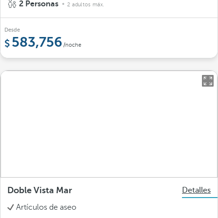
2 Personas
2 adultos máx.
Desde
583,756
/noche
Doble Vista Mar
Detalles
Artículos de aseo