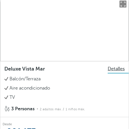
Deluxe Vista Mar
Detalles
Balcón/Terraza
Aire acondicionado
TV
3 Personas
2 adultos máx.
/ 1 niños máx.
Desde