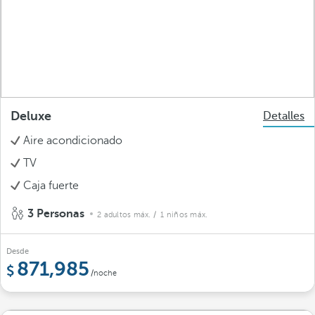
Deluxe
Detalles
Aire acondicionado
TV
Caja fuerte
3 Personas
2 adultos máx.
/ 1 niños máx.
Desde
871,985
/noche