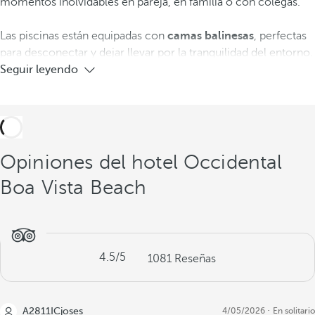
momentos inolvidables en pareja, en familia o con colegas.
Las piscinas están equipadas con
camas balinesas
, perfectas
para desconectar y dejar llevar por la tranquilidad del entorno.
Seguir leyendo
Opiniones del hotel Occidental
Boa Vista Beach
4.5
/5
1081
Reseñas
A2811ICjoses
4/05/2026
En solitario