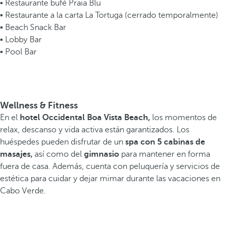
▪ Restaurante bufé Praia Blu
▪ Restaurante a la carta La Tortuga (cerrado temporalmente)
▪ Beach Snack Bar
▪ Lobby Bar
▪ Pool Bar
Wellness & Fitness
En el
hotel Occidental Boa Vista Beach,
los momentos de
relax, descanso y vida activa están garantizados. Los
huéspedes pueden disfrutar de un
spa con 5 cabinas de
masajes,
así como del
gimnasio
para mantener en forma
fuera de casa. Además, cuenta con peluquería y servicios de
estética para cuidar y dejar mimar durante las vacaciones en
Cabo Verde.