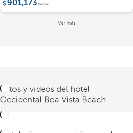
901,173
/noche
Ver más
Fotos y videos del hotel
Occidental Boa Vista Beach