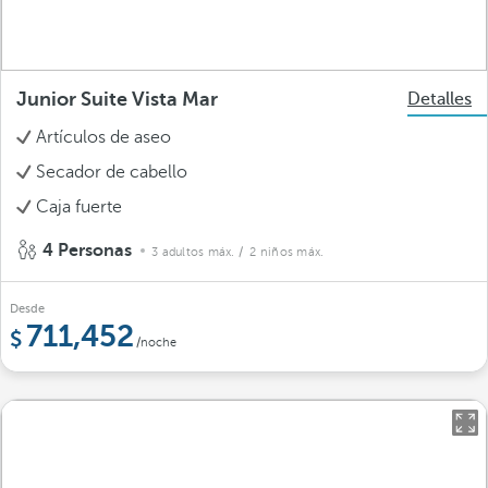
Junior Suite Vista Mar
Detalles
Artículos de aseo
Secador de cabello
Caja fuerte
4 Personas
3 adultos máx.
/ 2 niños máx.
Desde
711,452
/noche