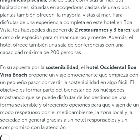
magníficas piscinas,
una de ellas con vistas al mar. Sus
habitaciones, situadas en acogedoras casitas de una o dos
plantas también ofrecen, la mayoría, vistas al mar. Para
disfrutar de una experiencia completa en este hotel en Boa
Vista, los huéspedes disponen de
2 restaurantes y 3 bares;
así
como de espacios para mimar cuerpo y mente. Además, el
hotel ofrece también una sala de conferencias con una
capacidad máxima de 200 personas.
En su apuesta por la
sostenibilidad,
el
hotel Occidental Boa
Vista Beach
propone un viaje emocionante que empieza con
un pequeño paso: convertir la sostenibilidad en algo fácil. El
objetivo es formar parte del bienestar de los huéspedes,
mostrando que se puede disfrutar de los destinos de una
forma sostenible y ofreciendo opciones para que viajen de un
modo respetuoso con el medioambiente, la zona local y la
sociedad en general gracias a un hotel responsables y un
compromiso con la atención.