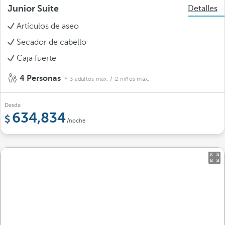
Junior Suite
Detalles
Artículos de aseo
Secador de cabello
Caja fuerte
4 Personas
3 adultos máx.
/ 2 niños máx.
Desde
634,834
/noche