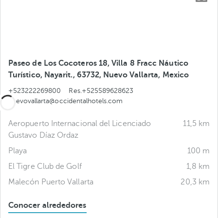
Paseo de Los Cocoteros 18, Villa 8 Fracc Náutico
Turístico, Nayarit., 63732, Nuevo Vallarta, Mexico
+523222269800
Res.+525589628623
nuevovallarta@occidentalhotels.com
Aeropuerto Internacional del Licenciado
11,5 km
Gustavo Díaz Ordaz
Playa
100 m
El Tigre Club de Golf
1,8 km
Malecón Puerto Vallarta
20,3 km
Conocer alrededores