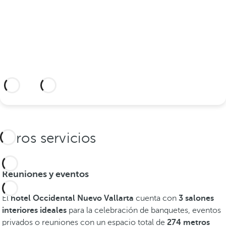
todo lo que necesita para celebrar su
unión.
Información adicional
Otros servicios
Reuniones y eventos
El
hotel Occidental Nuevo Vallarta
cuenta con
3 salones
interiores ideales
para la celebración de banquetes, eventos
privados o reuniones con un espacio total de
274 metros