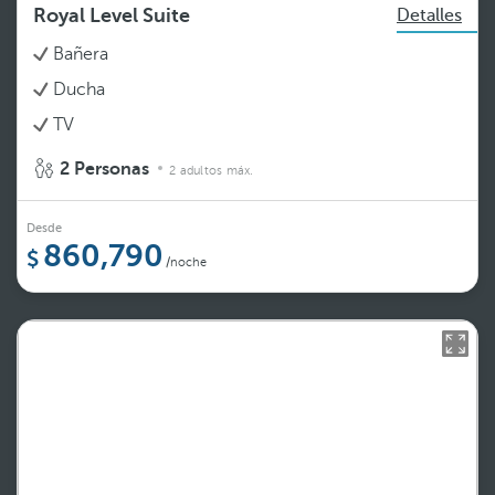
Royal Level Suite
Detalles
Bañera
Ducha
TV
2 Personas
2 adultos máx.
Desde
860,790
/noche