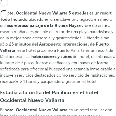
El
hotel Occidental Nuevo Vallarta 5 estrellas
es un
resort
Todo Incluido
ubicado en un enclave privilegiado en medio
del
asombroso paisaje de la Riviera Nayarit
, donde en una
misma mañana es posible disfrutar de una playa paradisíaca y
de la mejor zona comercial y gastronómica. Ubicado a tan
sólo
25 minutos del Aeropuerto Internacional de Puerto
Vallarta
, este hotel próximo a Puerto Vallarta es un resort de
fácil acceso. Las
habitaciones y suites
del hotel, distribuidas a
lo largo de 7 pisos, fueron diseñadas y equipadas de forma
sofisticada para ofrecer al huésped una estancia inmejorable e
incluyen servicios destacados como servicio de habitaciones,
recepción 24 horas y parqueadero gratis en el hotel.
Estadía a la orilla del Pacífico en el hotel
Occidental Nuevo Vallarta
El
hotel Occidental Nuevo Vallarta
es un hotel familiar con