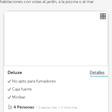
habitaciones con vistas al jardín, a la piscina o al mar.
Deluxe
Detalles
No apto para fumadores
Caja fuerte
Minibar
4 Personas
3 adultos máx.
/ 3 niños máx.