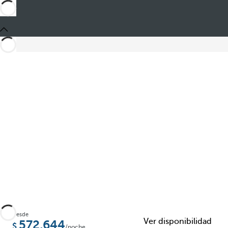
Compartir
Desde
Ver disponibilidad
572,644
/noche