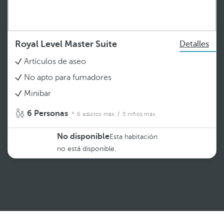
Royal Level Master Suite
Detalles
Artículos de aseo
No apto para fumadores
Minibar
6 Personas
6 adultos máx.
/ 5 niños máx.
No disponible
Esta habitación
no está disponible.
Ver más