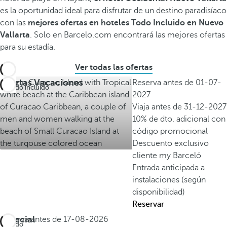
es la oportunidad ideal para disfrutar de un destino paradisíaco
con las
mejores ofertas en hoteles Todo Incluido en Nuevo
Vallarta
. Solo en Barcelo.com encontrará las mejores ofertas
para su estadía.
Ver todas las ofertas
Ofertas Vacaciones
Reserva antes de
01-07-
Todo incluido
2027
Viaja antes de
31-12-2027
10% de dto. adicional con
código promocional
Descuento exclusivo
cliente my Barceló
Entrada anticipada a
instalaciones (según
disponibilidad)
Reservar
Especial
Reserva antes de
17-08-2026
Todo