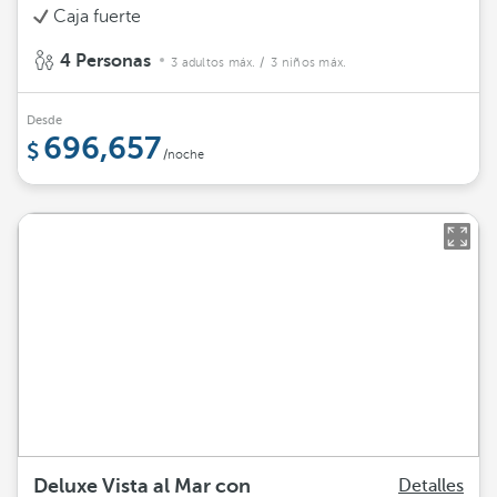
Caja fuerte
4 Personas
3 adultos máx.
/ 3 niños máx.
Desde
696,657
/noche
Deluxe Vista al Mar con
Detalles