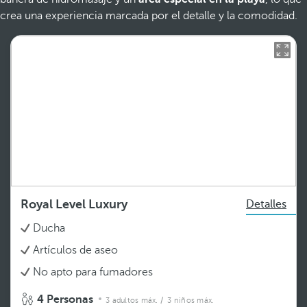
crea una experiencia marcada por el detalle y la comodidad.
Royal Level Luxury
Detalles
Ducha
Artículos de aseo
No apto para fumadores
4 Personas
3 adultos máx.
/ 3 niños máx.