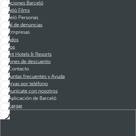
Vacaciones Barceló
Barceló Films
Barceló Personas
Canal de denuncias
Empresas
Afiliados
Socios
Dorint Hotels & Resorts
Cupones de descuento
Contacto
Preguntas frecuentes y Ayuda
Reservas por teléfono
Comunícate con nosotros
Aplicación de Barceló
Descargar