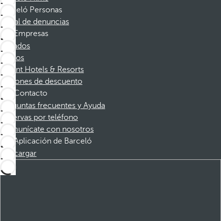
Barceló Personas
Canal de denuncias
Empresas
Afiliados
Socios
Dorint Hotels & Resorts
Cupones de descuento
Contacto
Preguntas frecuentes y Ayuda
Reservas por teléfono
Comunícate con nosotros
Aplicación de Barceló
Descargar