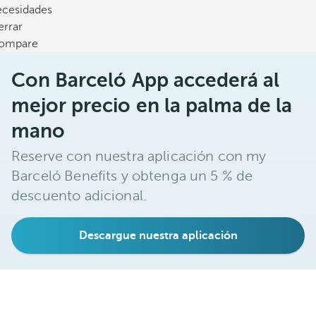
ecesidades
errar
ompare
Con Barceló App accederá al
mejor precio en la palma de la
mano
Reserve con nuestra aplicación con my
Barceló Benefits y obtenga un 5 % de
descuento adicional.
Descargue nuestra aplicación