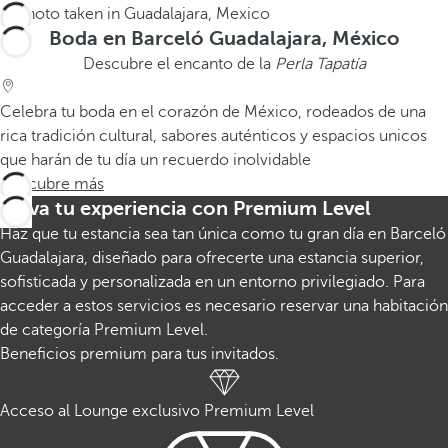
Boda en Barceló Guadalajara, México
Descubre el encanto de la
Perla Tapatía
Celebra tu boda en el corazón de México, rodeados de una
rica tradición cultural, sabores auténticos y espacios unicos
que harán de tu día un recuerdo inolvidable
Descubre más
Eleva tu experiencia con Premium Level
Haz que tu estancia sea tan única como tu gran día en Barceló
Guadalajara, diseñado para ofrecerte una estancia superior,
sofisticada y personalizada en un entorno privilegiado. Para
acceder a estos servicios es necesario reservar una habitación
de categoría Premium Level.
Beneficios premium para tus invitados.
Acceso al Lounge exclusivo Premium Level