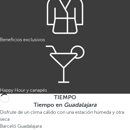
Beneficios exclusivos
Happy Hour y canapés
TIEMPO
Tiempo en
Guadalajara
Disfrute de un clima cálido con una estación húmeda y otra
seca
Barceló Guadalajara