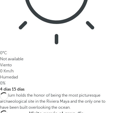
0°C
Not available
Viento
0 Km/h
Humedad
0%
4 días
15 días