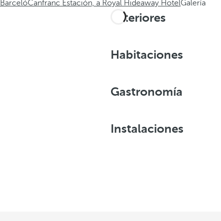
Barceló
Canfranc Estación, a Royal Hideaway Hotel
Galería
Exteriores
Habitaciones
Gastronomía
Instalaciones